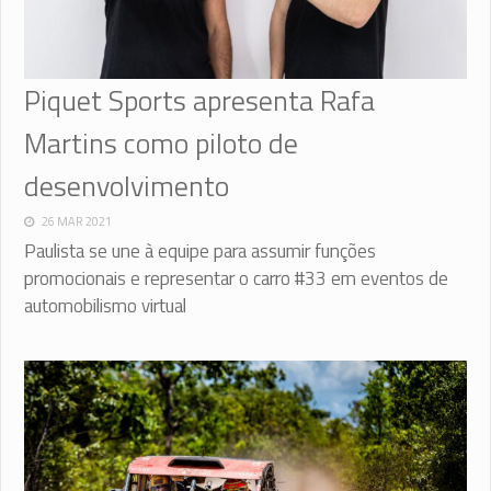
Piquet Sports apresenta Rafa
Martins como piloto de
desenvolvimento
26 MAR 2021
Paulista se une à equipe para assumir funções
promocionais e representar o carro #33 em eventos de
automobilismo virtual