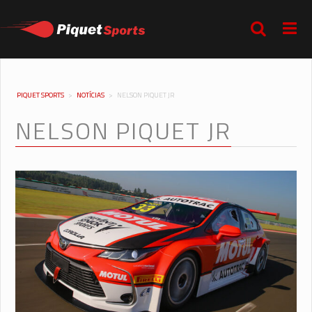
PIQUET SPORTS
>
NOTÍCIAS
>
NELSON PIQUET JR
NELSON PIQUET JR