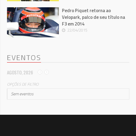
Pedro Piquet retorna ao
Velopark, palco de seu título na
F3 em 2014
22/04/2015
EVENTOS
AGOSTO, 2026
OPÇÕES DE FILTRO
Sem eventos