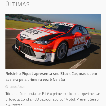
ÚLTIMAS
Nelsinho Piquet apresenta seu Stock Car, mas quem
acelera pela primeira vez é Nelsão
28/03/2021
Tricampeão mundial de F1 é o primeiro piloto a experimentar
o Toyota Corolla #33 patrocinado por Motul, Prevent Senior
e Autotrac