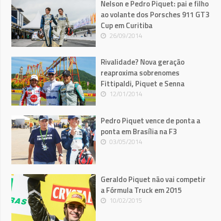
Nelson e Pedro Piquet: pai e filho
ao volante dos Porsches 911 GT3
Cup em Curitiba
26/09/2014
Rivalidade? Nova geração
reaproxima sobrenomes
Fittipaldi, Piquet e Senna
12/01/2014
Pedro Piquet vence de ponta a
ponta em Brasília na F3
03/05/2014
Geraldo Piquet não vai competir
a Fórmula Truck em 2015
10/02/2015