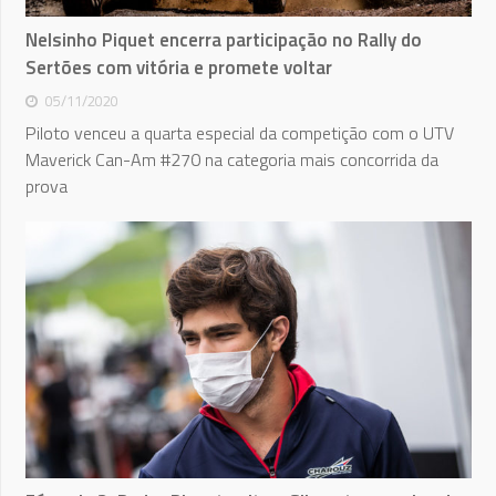
Nelsinho Piquet encerra participação no Rally do
Sertões com vitória e promete voltar
05/11/2020
Piloto venceu a quarta especial da competição com o UTV
Maverick Can-Am #270 na categoria mais concorrida da
prova