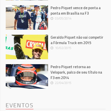
Pedro Piquet vence de ponta a
ponta em Brasília na F3
03/05/2014
Geraldo Piquet não vai competir
a Fórmula Truck em 2015
10/02/2015
Pedro Piquet retorna ao
Velopark, palco de seu título na
F3 em 2014
22/04/2015
EVENTOS