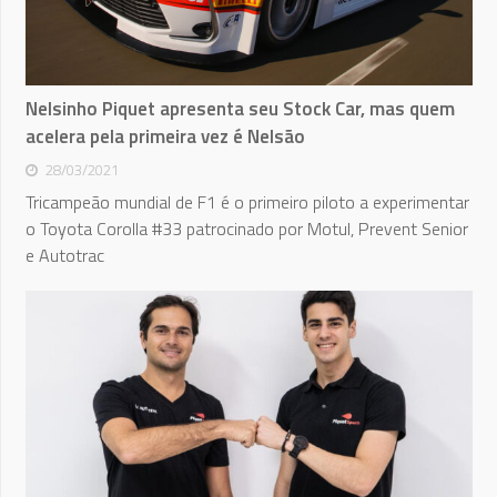
Nelsinho Piquet apresenta seu Stock Car, mas quem
acelera pela primeira vez é Nelsão
28/03/2021
Tricampeão mundial de F1 é o primeiro piloto a experimentar
o Toyota Corolla #33 patrocinado por Motul, Prevent Senior
e Autotrac