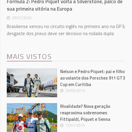
Fórmula 2: Pedro Piquet volta a Silverstone, palco de
sua primeira vitória na Europa
29/07/2020
Brasiliense venceu no circuito inglês no primeiro ano na GP3;
desgaste dos pneus deve ser decisivo na rodada dupla
MAIS VISTOS
Nelson e Pedro Piquet: pai e filho
ao volante dos Porsches 911 GT3
Cup em Curitiba
26/09/2014
Rivalidade? Nova geração
reaproxima sobrenomes
Fittipaldi, Piquet e Senna
12/01/2014