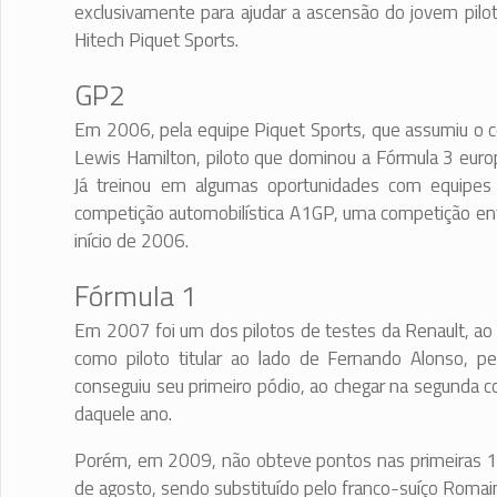
exclusivamente para ajudar a ascensão do jovem pilo
Hitech Piquet Sports.
GP2
Em 2006, pela equipe Piquet Sports, que assumiu o co
Lewis Hamilton, piloto que dominou a Fórmula 3 euro
Já treinou em algumas oportunidades com equipes
competição automobilística A1GP, uma competição entr
início de 2006.
Fórmula 1
Em 2007 foi um dos pilotos de testes da Renault, ao l
como piloto titular ao lado de Fernando Alonso, 
conseguiu seu primeiro pódio, ao chegar na segunda 
daquele ano.
Porém, em 2009, não obteve pontos nas primeiras 10
de agosto, sendo substituído pelo franco-suíço Romai