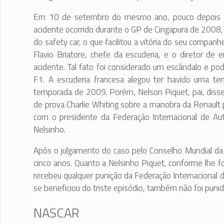
Em 10 de setembro do mesmo ano, pouco depois da
acidente ocorrido durante o GP de Cingapura de 2008, 
do safety car, o que facilitou a vitória do seu compan
Flavio Briatore, chefe da escuderia, e o diretor de
acidente. Tal fato foi considerado um escândalo e pod
F1. A escuderia francesa alegou ter havido uma te
temporada de 2009. Porém, Nelson Piquet, pai, disse a
de prova Charlie Whiting sobre a manobra da Renault 
com o presidente da Federação Internacional de Auto
Nelsinho.
Após o julgamento do caso pelo Conselho Mundial da 
cinco anos. Quanto a Nelsinho Piquet, conforme lhe 
recebeu qualquer punição da Federação Internacional d
se beneficiou do triste episódio, também não foi punid
NASCAR