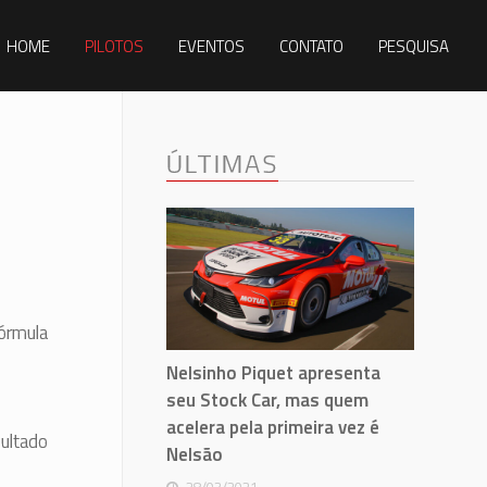
HOME
PILOTOS
EVENTOS
CONTATO
PESQUISA
ÚLTIMAS
Fórmula
Nelsinho Piquet apresenta
seu Stock Car, mas quem
acelera pela primeira vez é
ltado
Nelsão