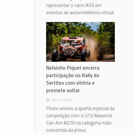
representar o carro #33 em
eventos de automobilismo virtual
Nelsinho Piquet encerra
participação no Rally do
Sertões com vitória e
promete voltar
05/11/2020
Piloto venceu a quarta especial da
competição com o UTV Maverick
Can-Am #270 na categoria mais
concorrida da prova