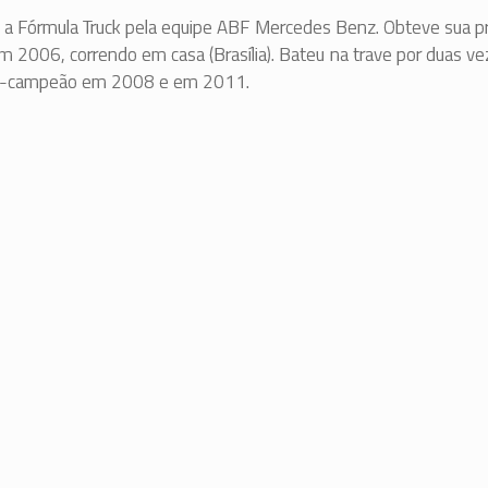
a Fórmula Truck pela equipe ABF Mercedes Benz. Obteve sua pr
 em 2006, correndo em casa (Brasília). Bateu na trave por duas v
ce-campeão em 2008 e em 2011.