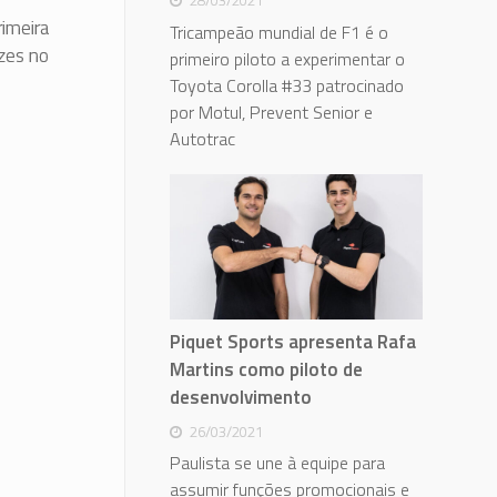
28/03/2021
imeira
Tricampeão mundial de F1 é o
ezes no
primeiro piloto a experimentar o
Toyota Corolla #33 patrocinado
por Motul, Prevent Senior e
Autotrac
Piquet Sports apresenta Rafa
Martins como piloto de
desenvolvimento
26/03/2021
Paulista se une à equipe para
assumir funções promocionais e