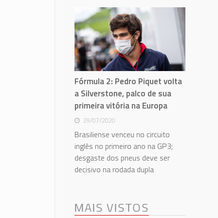
Fórmula 2: Pedro Piquet volta
a Silverstone, palco de sua
primeira vitória na Europa
29/07/2020
Brasiliense venceu no circuito
inglês no primeiro ano na GP3;
desgaste dos pneus deve ser
decisivo na rodada dupla
MAIS VISTOS