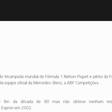
 do tricampeão mundial de Fórmula 1 Nelson Piquet e piloto da 
ela equipe oficial da Mercedes-Benz, a ABF Competições.
no fim da década de 80 mas não obteve nenhum resu
e Espron em 2002.