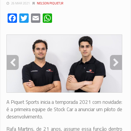
26 MAR 2021
NELSON PIQUET JR
Facebook
Twitter
Email
WhatsApp
A Piquet Sports inicia a temporada 2021 com novidade:
é a primeira equipe de Stock Car a anunciar um piloto de
desenvolvimento.
Rafa Martins, de 21 anos, assume essa função dentro