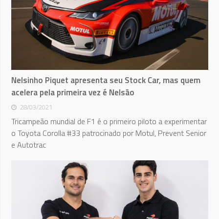
Nelsinho Piquet apresenta seu Stock Car, mas quem
acelera pela primeira vez é Nelsão
28/03/2021
Tricampeão mundial de F1 é o primeiro piloto a experimentar
o Toyota Corolla #33 patrocinado por Motul, Prevent Senior
e Autotrac