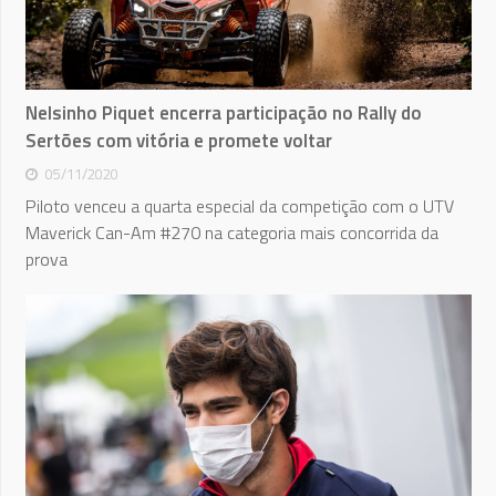
Nelsinho Piquet encerra participação no Rally do
Sertões com vitória e promete voltar
05/11/2020
Piloto venceu a quarta especial da competição com o UTV
Maverick Can-Am #270 na categoria mais concorrida da
prova