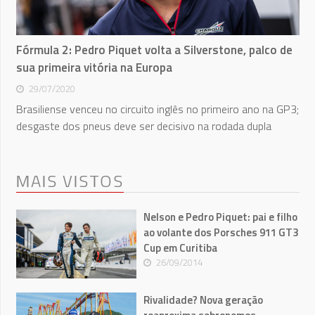
Fórmula 2: Pedro Piquet volta a Silverstone, palco de
sua primeira vitória na Europa
29/07/2020
Brasiliense venceu no circuito inglês no primeiro ano na GP3;
desgaste dos pneus deve ser decisivo na rodada dupla
MAIS VISTOS
Nelson e Pedro Piquet: pai e filho
ao volante dos Porsches 911 GT3
Cup em Curitiba
26/09/2014
Rivalidade? Nova geração