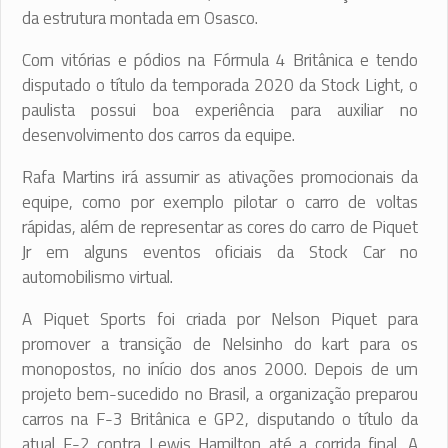
da estrutura montada em Osasco.
Com vitórias e pódios na Fórmula 4 Britânica e tendo
disputado o título da temporada 2020 da Stock Light, o
paulista possui boa experiência para auxiliar no
desenvolvimento dos carros da equipe.
Rafa Martins irá assumir as ativações promocionais da
equipe, como por exemplo pilotar o carro de voltas
rápidas, além de representar as cores do carro de Piquet
Jr em alguns eventos oficiais da Stock Car no
automobilismo virtual.
A Piquet Sports foi criada por Nelson Piquet para
promover a transição de Nelsinho do kart para os
monopostos, no início dos anos 2000. Depois de um
projeto bem-sucedido no Brasil, a organização preparou
carros na F-3 Britânica e GP2, disputando o título da
atual F-2 contra Lewis Hamilton até a corrida final. A