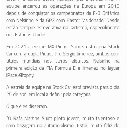
equipe encerrou as operações na Europa em 2010
depois de conquistar os campeonatos da F-3 Britânica
com Nelsinho e da GP2 com Pastor Maldonado. Desde
então sempre esteve ativa no kartismo, especialmente
nos Estados Unidos.
Em 2021 a equipe MX Piquet Sports estreia na Stock
Car com a dupla Piquet Jr. e Sergio Jimenez, ambos com
títulos mundiais nos carros elétricos. Nelsinho na
primeira edição da FIA Formula E e Jimenez no Jaguar
iPace eTrophy.
A estreia da equipe na Stock Car está prevista para o dia
25 de abril em local a definir pela categoria.
O que eles disseram:
“O Rafa Martins é um piloto jovem, muito talentoso e
com bagagem no automobilismo. Estou muito feliz de