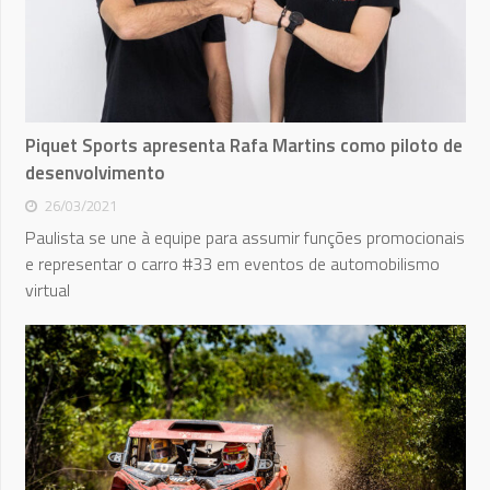
Piquet Sports apresenta Rafa Martins como piloto de
desenvolvimento
26/03/2021
Paulista se une à equipe para assumir funções promocionais
e representar o carro #33 em eventos de automobilismo
virtual