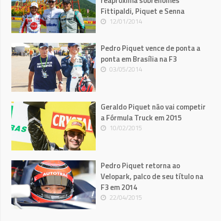
reaproxima sobrenomes
Fittipaldi, Piquet e Senna
12/01/2014
Pedro Piquet vence de ponta a
ponta em Brasília na F3
03/05/2014
Geraldo Piquet não vai competir
a Fórmula Truck em 2015
10/02/2015
Pedro Piquet retorna ao
Velopark, palco de seu título na
F3 em 2014
22/04/2015