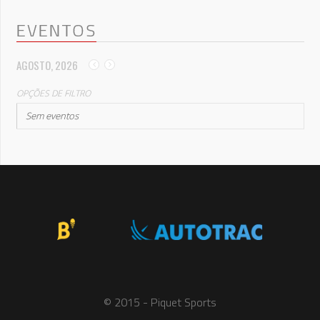
EVENTOS
AGOSTO, 2026
OPÇÕES DE FILTRO
Sem eventos
© 2015 - Piquet Sports