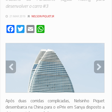
desenvolver o carro #3
21 MAR 2019
NELSON PIQUET JR
Facebook
Twitter
Email
WhatsApp
Após duas corridas complicadas, Nelsinho Piquet
desembarca na China para o ePrix em Sanya disposto a