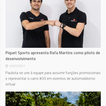
Piquet Sports apresenta Rafa Martins como piloto de
desenvolvimento
26/03/2021
Paulista se une à equipe para assumir funções promocionais
e representar o carro #33 em eventos de automobilismo
virtual