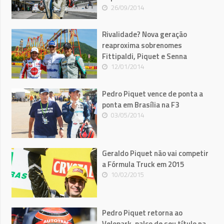
26/09/2014
Rivalidade? Nova geração
reaproxima sobrenomes
Fittipaldi, Piquet e Senna
12/01/2014
Pedro Piquet vence de ponta a
ponta em Brasília na F3
03/05/2014
Geraldo Piquet não vai competir
a Fórmula Truck em 2015
10/02/2015
Pedro Piquet retorna ao
Velopark, palco de seu título na