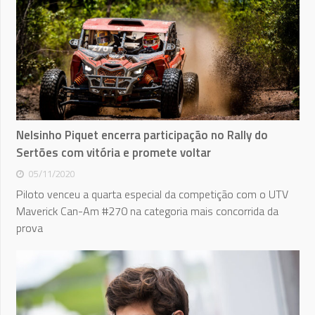
Nelsinho Piquet encerra participação no Rally do
Sertões com vitória e promete voltar
05/11/2020
Piloto venceu a quarta especial da competição com o UTV
Maverick Can-Am #270 na categoria mais concorrida da
prova