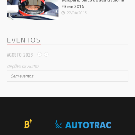
F3 em 2014
22/04/2015
EVENTOS
AGOSTO, 2026
OPÇÕES DE FILTRO
Sem eventos