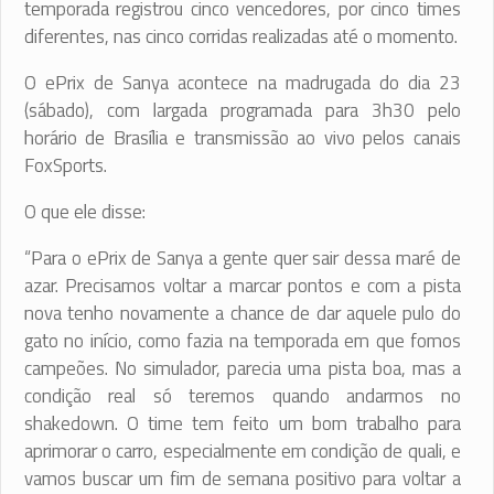
temporada registrou cinco vencedores, por cinco times
diferentes, nas cinco corridas realizadas até o momento.
O ePrix de Sanya acontece na madrugada do dia 23
(sábado), com largada programada para 3h30 pelo
horário de Brasília e transmissão ao vivo pelos canais
FoxSports.
O que ele disse:
“Para o ePrix de Sanya a gente quer sair dessa maré de
azar. Precisamos voltar a marcar pontos e com a pista
nova tenho novamente a chance de dar aquele pulo do
gato no início, como fazia na temporada em que fomos
campeões. No simulador, parecia uma pista boa, mas a
condição real só teremos quando andarmos no
shakedown. O time tem feito um bom trabalho para
aprimorar o carro, especialmente em condição de quali, e
vamos buscar um fim de semana positivo para voltar a