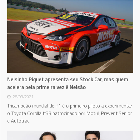
Nelsinho Piquet apresenta seu Stock Car, mas quem
acelera pela primeira vez é Nelsão
28/03/2021
Tricampeão mundial de F1 é o primeiro piloto a experimentar
o Toyota Corolla #33 patrocinado por Motul, Prevent Senior
e Autotrac