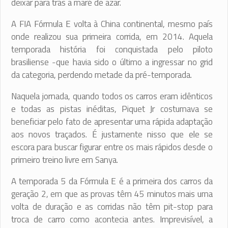
deixar para trás a maré de azar.
A FIA Fórmula E volta à China continental, mesmo país
onde realizou sua primeira corrida, em 2014. Aquela
temporada história foi conquistada pelo piloto
brasiliense -que havia sido o último a ingressar no grid
da categoria, perdendo metade da pré-temporada.
Naquela jornada, quando todos os carros eram idênticos
e todas as pistas inéditas, Piquet Jr costumava se
beneficiar pelo fato de apresentar uma rápida adaptação
aos novos traçados. É justamente nisso que ele se
escora para buscar figurar entre os mais rápidos desde o
primeiro treino livre em Sanya.
A temporada 5 da Fórmula E é a primeira dos carros da
geração 2, em que as provas têm 45 minutos mais uma
volta de duração e as corridas não têm pit-stop para
troca de carro como acontecia antes. Imprevisível, a