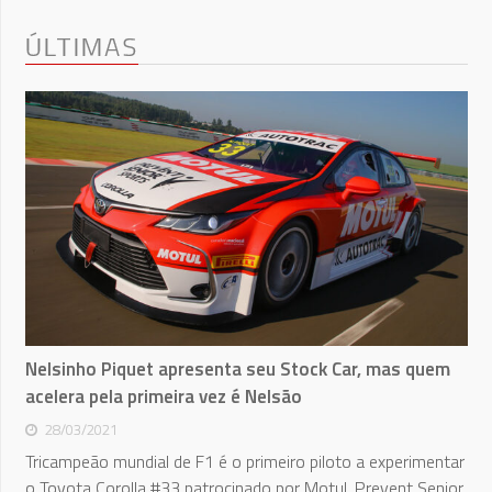
ÚLTIMAS
Nelsinho Piquet apresenta seu Stock Car, mas quem
acelera pela primeira vez é Nelsão
28/03/2021
Tricampeão mundial de F1 é o primeiro piloto a experimentar
o Toyota Corolla #33 patrocinado por Motul, Prevent Senior