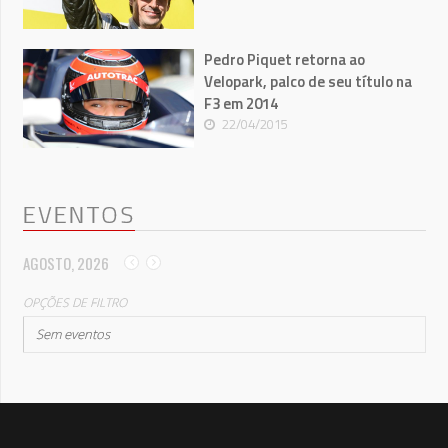
Pedro Piquet retorna ao
Velopark, palco de seu título na
F3 em 2014
22/04/2015
EVENTOS
AGOSTO, 2026
OPÇÕES DE FILTRO
Sem eventos