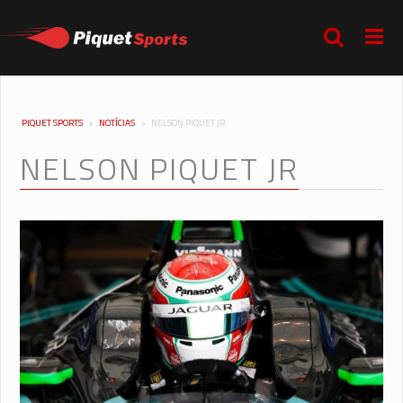
PIQUET SPORTS
>
NOTÍCIAS
>
NELSON PIQUET JR
NELSON PIQUET JR