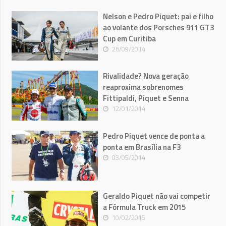
Nelson e Pedro Piquet: pai e filho
ao volante dos Porsches 911 GT3
Cup em Curitiba
26/09/2014
Rivalidade? Nova geração
reaproxima sobrenomes
Fittipaldi, Piquet e Senna
12/01/2014
Pedro Piquet vence de ponta a
ponta em Brasília na F3
03/05/2014
Geraldo Piquet não vai competir
a Fórmula Truck em 2015
10/02/2015