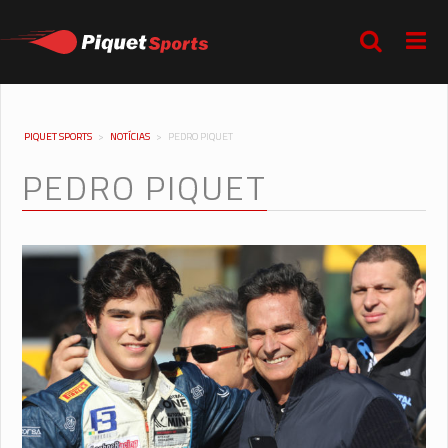
PIQUET SPORTS
>
NOTÍCIAS
>
PEDRO PIQUET
PEDRO PIQUET