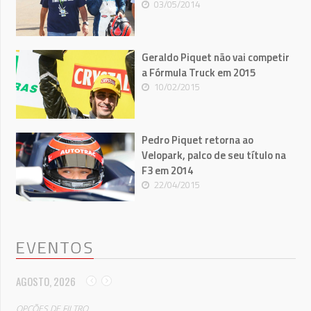
03/05/2014
Geraldo Piquet não vai competir
a Fórmula Truck em 2015
10/02/2015
Pedro Piquet retorna ao
Velopark, palco de seu título na
F3 em 2014
22/04/2015
EVENTOS
AGOSTO, 2026
OPÇÕES DE FILTRO