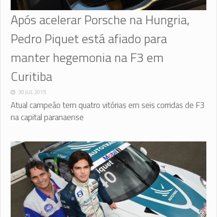
Após acelerar Porsche na Hungria,
Pedro Piquet está afiado para
manter hegemonia na F3 em
Curitiba
30 JUL 2015
Atual campeão tem quatro vitórias em seis corridas de F3
na capital paranaense