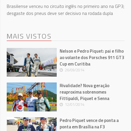
Brasiliense venceu no circuito inglês no primeiro ano na GP3;
desgaste dos pneus deve ser decisivo na rodada dupla
MAIS VISTOS
Nelson e Pedro Piquet: pai e filho
ao volante dos Porsches 911 GT3
Cup em Curitiba
26/09/2014
Rivalidade? Nova geração
reaproxima sobrenomes
Fittipaldi, Piquet e Senna
12/01/2014
Pedro Piquet vence de ponta a
ponta em Brasília na F3