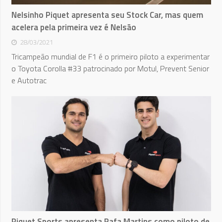
Nelsinho Piquet apresenta seu Stock Car, mas quem
acelera pela primeira vez é Nelsão
28/03/2021
Tricampeão mundial de F1 é o primeiro piloto a experimentar
o Toyota Corolla #33 patrocinado por Motul, Prevent Senior
e Autotrac
Piquet Sports apresenta Rafa Martins como piloto de