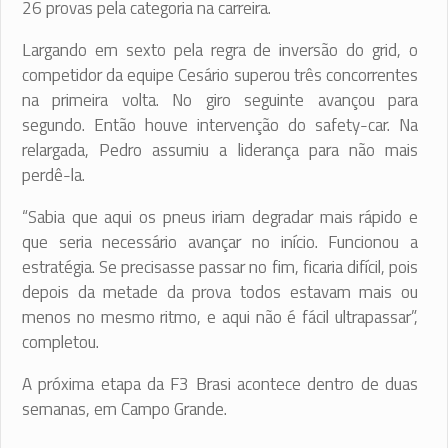
26 provas pela categoria na carreira.
Largando em sexto pela regra de inversão do grid, o
competidor da equipe Cesário superou três concorrentes
na primeira volta. No giro seguinte avançou para
segundo. Então houve intervenção do safety-car. Na
relargada, Pedro assumiu a liderança para não mais
perdê-la.
“Sabia que aqui os pneus iriam degradar mais rápido e
que seria necessário avançar no início. Funcionou a
estratégia. Se precisasse passar no fim, ficaria difícil, pois
depois da metade da prova todos estavam mais ou
menos no mesmo ritmo, e aqui não é fácil ultrapassar”,
completou.
A próxima etapa da F3 Brasi acontece dentro de duas
semanas, em Campo Grande.