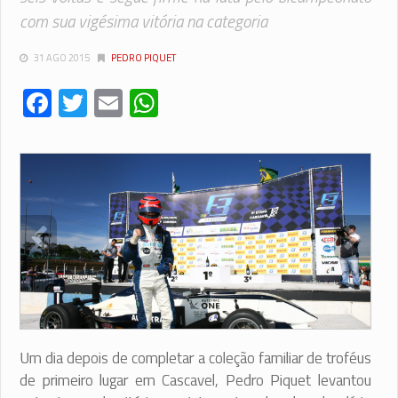
com sua vigésima vitória na categoria
31 AGO 2015
PEDRO PIQUET
Facebook
Twitter
Email
WhatsApp
Um dia depois de completar a coleção familiar de troféus
de primeiro lugar em Cascavel, Pedro Piquet levantou