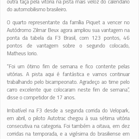
outra taça pela vitória na pista mais veloz do calendário
do automobilismo brasileiro.
O quarto representante da família Piquet a vencer no
Autódromo Zilmar Beux agora ampliou sua vantagem na
ponta da tabela da F3 Brasil, com 123 pontos, 46
pontos de vantagem sobre o segundo colocado,
Matheus Iorio.
“Foi um ótimo fim de semana e fico contente pelas
vitórias. A pista aqui é fantástica e vamos continuar
trabalhando pelo bicampeonato. Agradeço ao time pelo
carro excelente que colocaram neste fim de semana”,
disse o competidor de 17 anos.
Imbatível na F3 desde a segunda corrida do Velopark,
em abril, o piloto Autotrac chegou à sua sétima vitória
consecutiva na categoria. Foi também a oitava, em dez
corridas na temporada, e a vigésima do brasiliense em