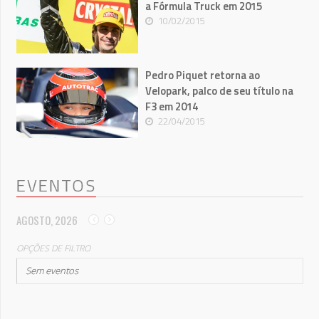
a Fórmula Truck em 2015
10/02/2015
Pedro Piquet retorna ao
Velopark, palco de seu título na
F3 em 2014
22/04/2015
EVENTOS
AGOSTO, 2026
OPÇÕES DE FILTRO
Sem eventos