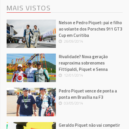
MAIS VISTOS
Nelson e Pedro Piquet: pai e filho
ao volante dos Porsches 911 GT3
Cup em Curitiba
26/09/2014
Rivalidade? Nova geração
reaproxima sobrenomes
Fittipaldi, Piquet e Senna
12/01/2014
Pedro Piquet vence de ponta a
ponta em Brasília na F3
03/05/2014
Geraldo Piquet não vai competir