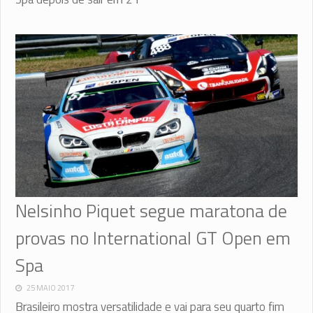
Nelsinho Piquet segue maratona de
provas no International GT Open em
Spa
25 MAIO 2017
Brasileiro mostra versatilidade e vai para seu quarto fim