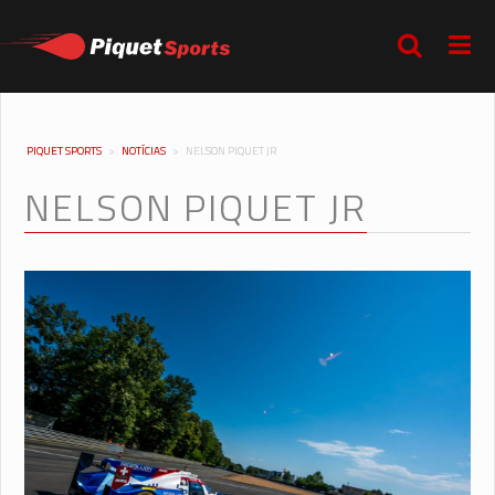
PIQUET SPORTS
>
NOTÍCIAS
>
NELSON PIQUET JR
NELSON PIQUET JR