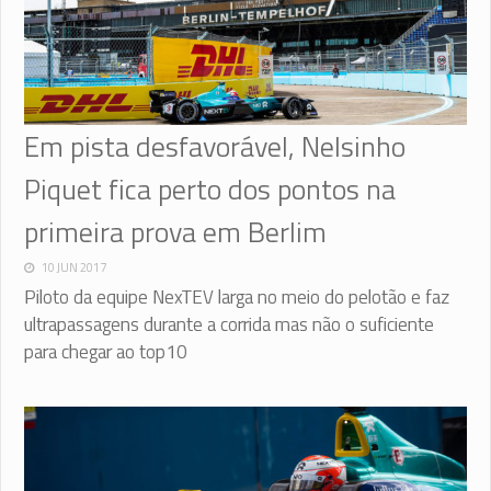
Em pista desfavorável, Nelsinho
Piquet fica perto dos pontos na
primeira prova em Berlim
10 JUN 2017
Piloto da equipe NexTEV larga no meio do pelotão e faz
ultrapassagens durante a corrida mas não o suficiente
para chegar ao top10