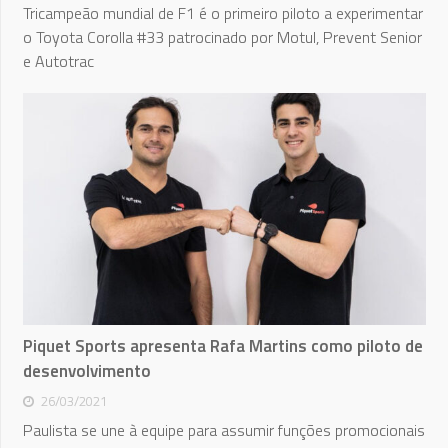
Tricampeão mundial de F1 é o primeiro piloto a experimentar
o Toyota Corolla #33 patrocinado por Motul, Prevent Senior
e Autotrac
Piquet Sports apresenta Rafa Martins como piloto de
desenvolvimento
26/03/2021
Paulista se une à equipe para assumir funções promocionais