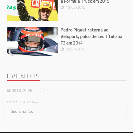
a Fórmula Truck em 2015
10/02/2015
Pedro Piquet retorna ao
Velopark, palco de seu título na
F3 em 2014
22/04/2015
EVENTOS
AGOSTO, 2026
OPÇÕES DE FILTRO
Sem eventos