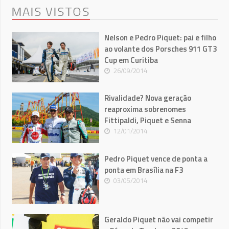
MAIS VISTOS
Nelson e Pedro Piquet: pai e filho
ao volante dos Porsches 911 GT3
Cup em Curitiba
26/09/2014
Rivalidade? Nova geração
reaproxima sobrenomes
Fittipaldi, Piquet e Senna
12/01/2014
Pedro Piquet vence de ponta a
ponta em Brasília na F3
03/05/2014
Geraldo Piquet não vai competir