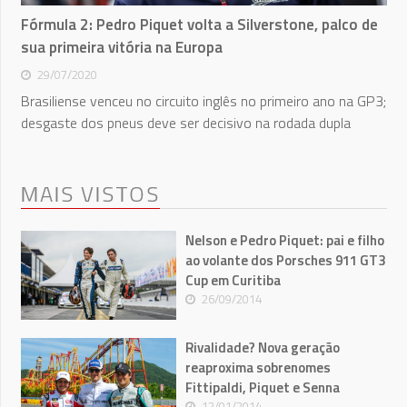
Fórmula 2: Pedro Piquet volta a Silverstone, palco de
sua primeira vitória na Europa
29/07/2020
Brasiliense venceu no circuito inglês no primeiro ano na GP3;
desgaste dos pneus deve ser decisivo na rodada dupla
MAIS VISTOS
Nelson e Pedro Piquet: pai e filho
ao volante dos Porsches 911 GT3
Cup em Curitiba
26/09/2014
Rivalidade? Nova geração
reaproxima sobrenomes
Fittipaldi, Piquet e Senna
12/01/2014