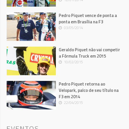
Pedro Piquet vence de ponta a
ponta em Brasília na F3
03/05/2014
Geraldo Piquet não vai competir
a Fórmula Truck em 2015
10/02/2015
Pedro Piquet retorna ao
Velopark, palco de seu título na
F3 em 2014
22/04/2015
EVENTOS