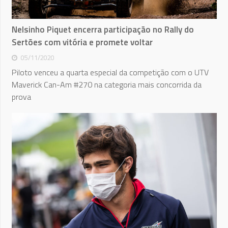
Nelsinho Piquet encerra participação no Rally do
Sertões com vitória e promete voltar
05/11/2020
Piloto venceu a quarta especial da competição com o UTV
Maverick Can-Am #270 na categoria mais concorrida da
prova