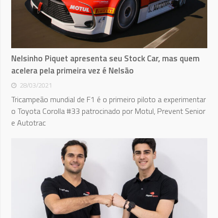
Nelsinho Piquet apresenta seu Stock Car, mas quem
acelera pela primeira vez é Nelsão
28/03/2021
Tricampeão mundial de F1 é o primeiro piloto a experimentar
o Toyota Corolla #33 patrocinado por Motul, Prevent Senior
e Autotrac