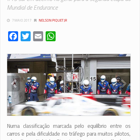
Mundial de Endurance
7 MAIO 2017
NELSON PIQUET JR
Facebook
Twitter
Email
WhatsApp
Numa classificação marcada pelo equilíbrio entre os
carros e pela dificuldade no tráfego para muitos pilotos,