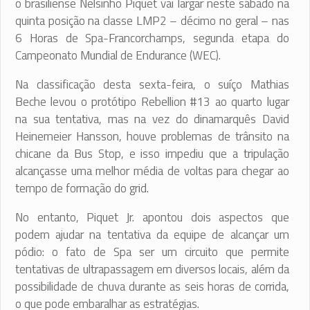
o brasiliense Nelsinho Piquet vai largar neste sábado na
quinta posição na classe LMP2 – décimo no geral – nas
6 Horas de Spa-Francorchamps, segunda etapa do
Campeonato Mundial de Endurance (WEC).
Na classificação desta sexta-feira, o suíço Mathias
Beche levou o protótipo Rebellion #13 ao quarto lugar
na sua tentativa, mas na vez do dinamarquês David
Heinemeier Hansson, houve problemas de trânsito na
chicane da Bus Stop, e isso impediu que a tripulação
alcançasse uma melhor média de voltas para chegar ao
tempo de formação do grid.
No entanto, Piquet Jr. apontou dois aspectos que
podem ajudar na tentativa da equipe de alcançar um
pódio: o fato de Spa ser um circuito que permite
tentativas de ultrapassagem em diversos locais, além da
possibilidade de chuva durante as seis horas de corrida,
o que pode embaralhar as estratégias.