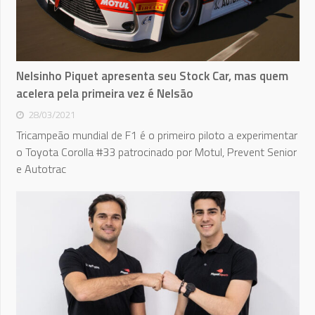
Nelsinho Piquet apresenta seu Stock Car, mas quem
acelera pela primeira vez é Nelsão
28/03/2021
Tricampeão mundial de F1 é o primeiro piloto a experimentar
o Toyota Corolla #33 patrocinado por Motul, Prevent Senior
e Autotrac