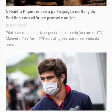
Nelsinho Piquet encerra participação no Rally do
Sertões com vitória e promete voltar
05/11/2020
Piloto venceu a quarta especial da competição com o UTV
Maverick Can-Am #270 na categoria mais concorrida da
prova