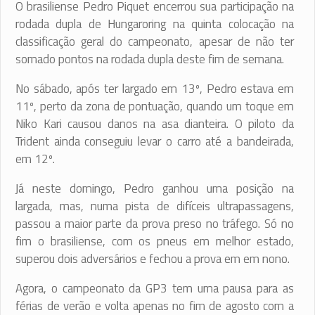
O brasiliense Pedro Piquet encerrou sua participação na
rodada dupla de Hungaroring na quinta colocação na
classificação geral do campeonato, apesar de não ter
somado pontos na rodada dupla deste fim de semana.
No sábado, após ter largado em 13º, Pedro estava em
11º, perto da zona de pontuação, quando um toque em
Niko Kari causou danos na asa dianteira. O piloto da
Trident ainda conseguiu levar o carro até a bandeirada,
em 12º.
Já neste domingo, Pedro ganhou uma posição na
largada, mas, numa pista de difíceis ultrapassagens,
passou a maior parte da prova preso no tráfego. Só no
fim o brasiliense, com os pneus em melhor estado,
superou dois adversários e fechou a prova em em nono.
Agora, o campeonato da GP3 tem uma pausa para as
férias de verão e volta apenas no fim de agosto com a