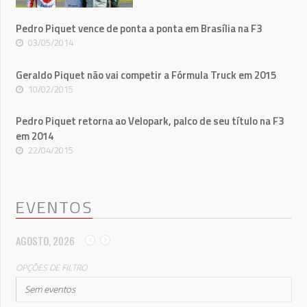
Pedro Piquet vence de ponta a ponta em Brasília na F3
03/05/2014
Geraldo Piquet não vai competir a Fórmula Truck em 2015
10/02/2015
Pedro Piquet retorna ao Velopark, palco de seu título na F3
em 2014
22/04/2015
EVENTOS
AGOSTO, 2026
OPÇÕES DE FILTRO
Sem eventos