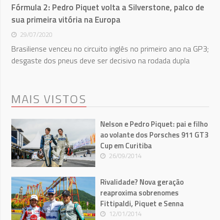
Fórmula 2: Pedro Piquet volta a Silverstone, palco de
sua primeira vitória na Europa
29/07/2020
Brasiliense venceu no circuito inglês no primeiro ano na GP3;
desgaste dos pneus deve ser decisivo na rodada dupla
MAIS VISTOS
Nelson e Pedro Piquet: pai e filho
ao volante dos Porsches 911 GT3
Cup em Curitiba
26/09/2014
Rivalidade? Nova geração
reaproxima sobrenomes
Fittipaldi, Piquet e Senna
12/01/2014