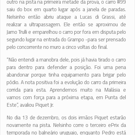
outro na pista na primeira metade da prova, o carro #99
saiu do box em quarto lugar após a janela de paradas.
Nelsinho então abriu ataque a Lucas di Grassi, até
realizar a ultrapassagem. Ele então se aproximou de
Jarno Trulli e emparelhou o carro por fora em disputa pelo
segundo lugar na entrada do Grampo -para ser prensado
pelo concorrente no muro a cinco voltas do final.
“Não entendi a manobra dele, pois já havia tirado o carro
para dentro para defender a posição. Foi uma pena
abandonar porque tinha equipamento para brigar pelo
pódio. A nota positiva foi a evolução do carro da primeira
corrida para esta. Aprendemos muito na Malásia e
vamos com força para a próxima etapa, em Punta del
Este”, avaliou Piquet Jr.
No dia 13 de dezembro, os dois irmãos Piquet estarão
novamente na pista. Nelsinho corre o terceiro ePrix da
temporada no balneário uruguaio, enquanto Pedro está