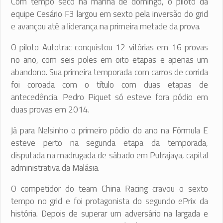
Com tempo seco na manhã de domingo, o piloto da
equipe Cesário F3 largou em sexto pela inversão do grid
e avançou até a liderança na primeira metade da prova.
O piloto Autotrac conquistou 12 vitórias em 16 provas
no ano, com seis poles em oito etapas e apenas um
abandono. Sua primeira temporada com carros de corrida
foi coroada com o título com duas etapas de
antecedência. Pedro Piquet só esteve fora pódio em
duas provas em 2014.
Já para Nelsinho o primeiro pódio do ano na Fórmula E
esteve perto na segunda etapa da temporada,
disputada na madrugada de sábado em Putrajaya, capital
administrativa da Malásia.
O competidor do team China Racing cravou o sexto
tempo no grid e foi protagonista do segundo ePrix da
história. Depois de superar um adversário na largada e