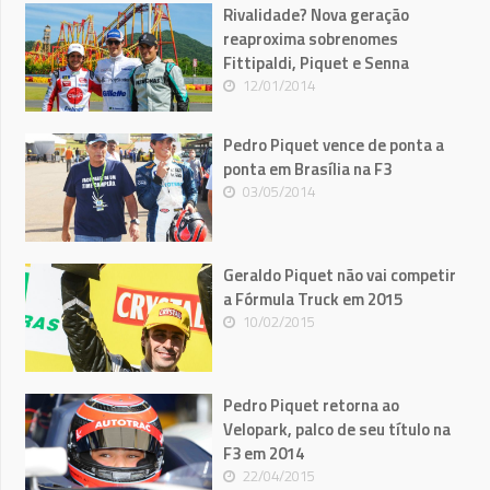
Rivalidade? Nova geração
reaproxima sobrenomes
Fittipaldi, Piquet e Senna
12/01/2014
Pedro Piquet vence de ponta a
ponta em Brasília na F3
03/05/2014
Geraldo Piquet não vai competir
a Fórmula Truck em 2015
10/02/2015
Pedro Piquet retorna ao
Velopark, palco de seu título na
F3 em 2014
22/04/2015