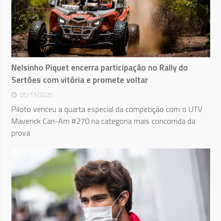
Nelsinho Piquet encerra participação no Rally do
Sertões com vitória e promete voltar
05/11/2020
Piloto venceu a quarta especial da competição com o UTV
Maverick Can-Am #270 na categoria mais concorrida da
prova