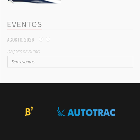
EVENTOS
AGOSTO, 2026
OPÇÕES DE FILTRO
Sem eventos