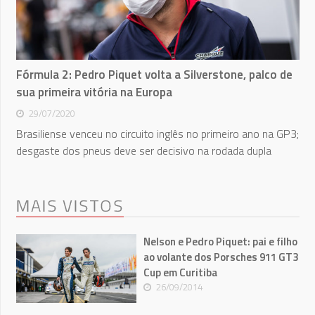
Fórmula 2: Pedro Piquet volta a Silverstone, palco de
sua primeira vitória na Europa
29/07/2020
Brasiliense venceu no circuito inglês no primeiro ano na GP3;
desgaste dos pneus deve ser decisivo na rodada dupla
MAIS VISTOS
Nelson e Pedro Piquet: pai e filho
ao volante dos Porsches 911 GT3
Cup em Curitiba
26/09/2014