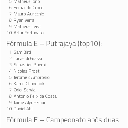
Matheus Iorio
Fernando Croce
Mauro Auricchio
Ryan Verra
Matheus Leist
Artur Fortunato
Fórmula E – Putrajaya (top10):
Sam Bird
Lucas di Grassi
Sebastien Buemi
Nicolas Prost
Jerome d’Ambrosio
Karun Chandhok
Oriol Servia
Antonio Felix da Costa
Jaime Alguersuari
Daniel Abt
Fórmula E – Campeonato após duas