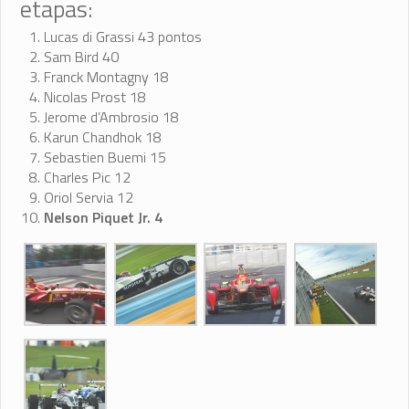
etapas:
Lucas di Grassi 43 pontos
Sam Bird 40
Franck Montagny 18
Nicolas Prost 18
Jerome d’Ambrosio 18
Karun Chandhok 18
Sebastien Buemi 15
Charles Pic 12
Oriol Servia 12
Nelson Piquet Jr. 4