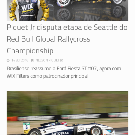
Piquet Jr disputa etapa de Seattle do
Red Bull Global Rallycross
Championship
14 SET 2016
NELSON PIQUET JR
Brasiliense reassume o Ford Fiesta ST #07, agora com
WIX Filters como patrocinador principal