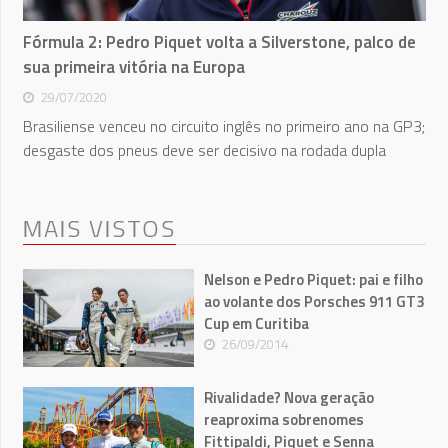
Fórmula 2: Pedro Piquet volta a Silverstone, palco de
sua primeira vitória na Europa
29/07/2020
Brasiliense venceu no circuito inglês no primeiro ano na GP3;
desgaste dos pneus deve ser decisivo na rodada dupla
MAIS VISTOS
Nelson e Pedro Piquet: pai e filho
ao volante dos Porsches 911 GT3
Cup em Curitiba
26/09/2014
Rivalidade? Nova geração
reaproxima sobrenomes
Fittipaldi, Piquet e Senna