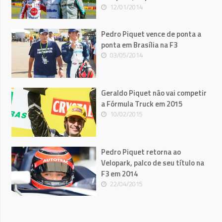
12/01/2014
Pedro Piquet vence de ponta a
ponta em Brasília na F3
03/05/2014
Geraldo Piquet não vai competir
a Fórmula Truck em 2015
10/02/2015
Pedro Piquet retorna ao
Velopark, palco de seu título na
F3 em 2014
22/04/2015