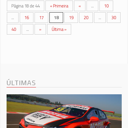
Página 18 de 44
« Primeira
«
...
10
...
16
17
18
19
20
...
30
40
...
»
Última »
ÚLTIMAS