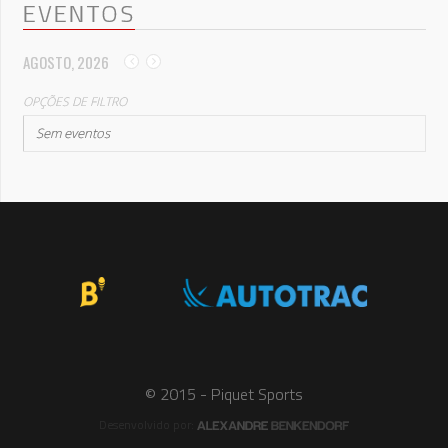
EVENTOS
AGOSTO, 2026
OPÇÕES DE FILTRO
Sem eventos
© 2015 - Piquet Sports
Desenvolvido por: