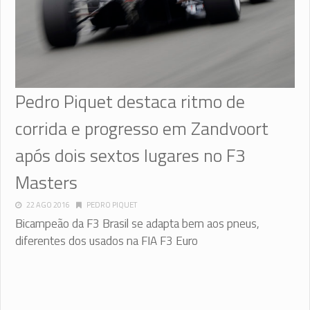
Pedro Piquet destaca ritmo de
corrida e progresso em Zandvoort
após dois sextos lugares no F3
Masters
22 AGO 2016
PEDRO PIQUET
Bicampeão da F3 Brasil se adapta bem aos pneus,
diferentes dos usados na FIA F3 Euro