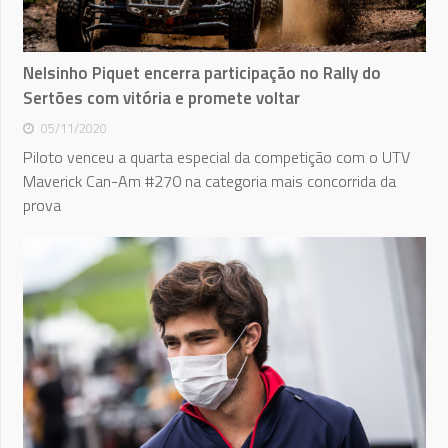
Nelsinho Piquet encerra participação no Rally do
Sertões com vitória e promete voltar
05/11/2020
Piloto venceu a quarta especial da competição com o UTV
Maverick Can-Am #270 na categoria mais concorrida da
prova