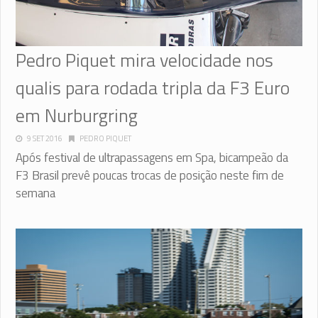
Pedro Piquet mira velocidade nos
qualis para rodada tripla da F3 Euro
em Nurburgring
9 SET 2016
PEDRO PIQUET
Após festival de ultrapassagens em Spa, bicampeão da
F3 Brasil prevê poucas trocas de posição neste fim de
semana