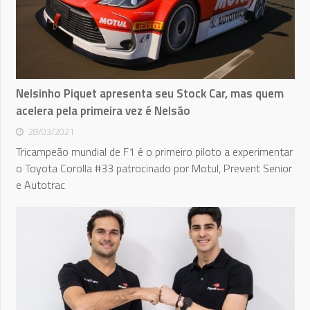
Nelsinho Piquet apresenta seu Stock Car, mas quem
acelera pela primeira vez é Nelsão
28/03/2021
Tricampeão mundial de F1 é o primeiro piloto a experimentar
o Toyota Corolla #33 patrocinado por Motul, Prevent Senior
e Autotrac