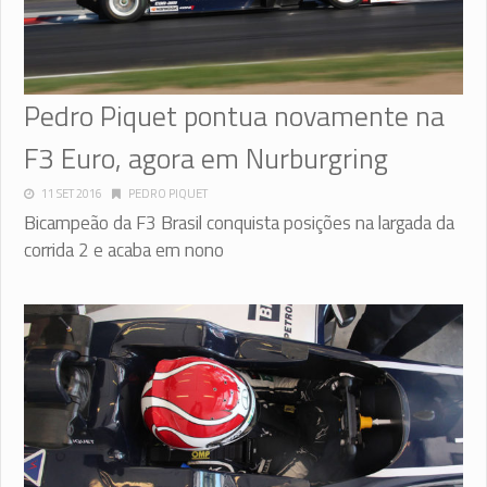
Pedro Piquet pontua novamente na
F3 Euro, agora em Nurburgring
11 SET 2016
PEDRO PIQUET
Bicampeão da F3 Brasil conquista posições na largada da
corrida 2 e acaba em nono