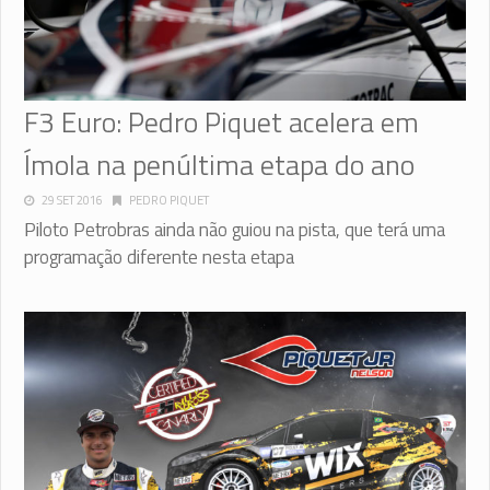
F3 Euro: Pedro Piquet acelera em
Ímola na penúltima etapa do ano
29 SET 2016
PEDRO PIQUET
Piloto Petrobras ainda não guiou na pista, que terá uma
programação diferente nesta etapa