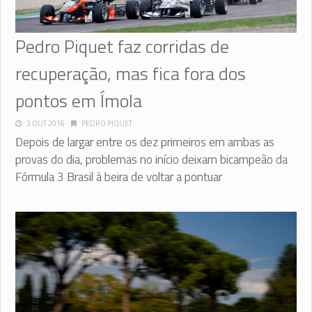
Pedro Piquet faz corridas de
recuperação, mas fica fora dos
pontos em Ímola
3 OUT 2016
PEDRO PIQUET
Depois de largar entre os dez primeiros em ambas as
provas do dia, problemas no início deixam bicampeão da
Fórmula 3 Brasil à beira de voltar a pontuar