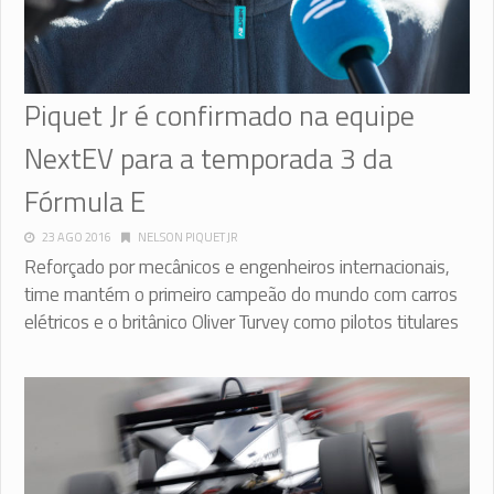
Piquet Jr é confirmado na equipe
NextEV para a temporada 3 da
Fórmula E
23 AGO 2016
NELSON PIQUET JR
Reforçado por mecânicos e engenheiros internacionais,
time mantém o primeiro campeão do mundo com carros
elétricos e o britânico Oliver Turvey como pilotos titulares