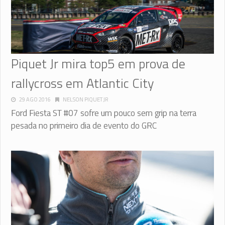
Piquet Jr mira top5 em prova de
rallycross em Atlantic City
29 AGO 2016
NELSON PIQUET JR
Ford Fiesta ST #07 sofre um pouco sem grip na terra
pesada no primeiro dia de evento do GRC