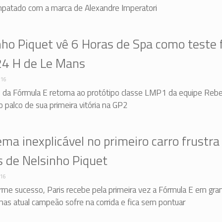
patado com a marca de Alexandre Imperatori
nho Piquet vê 6 Horas de Spa como teste f
24 H de Le Mans
016
da Fórmula E retorna ao protótipo classe LMP1 da equipe Rebel
o palco de sua primeira vitória na GP2
ma inexplicável no primeiro carro frustra
s de Nelsinho Piquet
016
me sucesso, Paris recebe pela primeira vez a Fórmula E em gra
as atual campeão sofre na corrida e fica sem pontuar