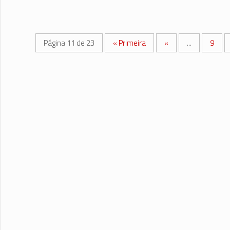
Página 11 de 23
« Primeira
«
...
9