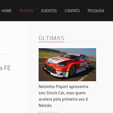
HOME
PILOTOS
EVENTOS
CONTATO
PESQUISA
ÚLTIMAS
a FE
Nelsinho Piquet apresenta
seu Stock Car, mas quem
acelera pela primeira vez é
Nelsão