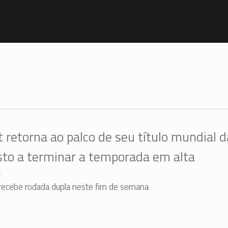
t retorna ao palco de seu título mundial d
sto a terminar a temporada em alta
6
recebe rodada dupla neste fim de semana