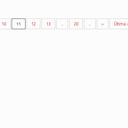
10
11
12
13
...
20
...
»
Última 