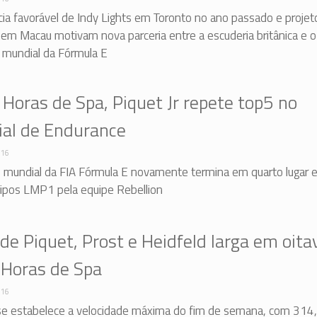
ia favorável de Indy Lights em Toronto no ano passado e projet
em Macau motivam nova parceria entre a escuderia britânica e o
mundial da Fórmula E
 Horas de Spa, Piquet Jr repete top5 no
al de Endurance
016
mundial da FIA Fórmula E novamente termina em quarto lugar e
tipos LMP1 pela equipe Rebellion
de Piquet, Prost e Heidfeld larga em oita
 Horas de Spa
016
nse estabelece a velocidade máxima do fim de semana, com 314