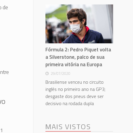
o de
Fórmula 2: Pedro Piquet volta
a Silverstone, palco de sua
primeira vitória na Europa
ntre
29/07/2020
Brasiliense venceu no circuito
inglês no primeiro ano na GP3;
desgaste dos pneus deve ser
vo
decisivo na rodada dupla
MAIS VISTOS
,1