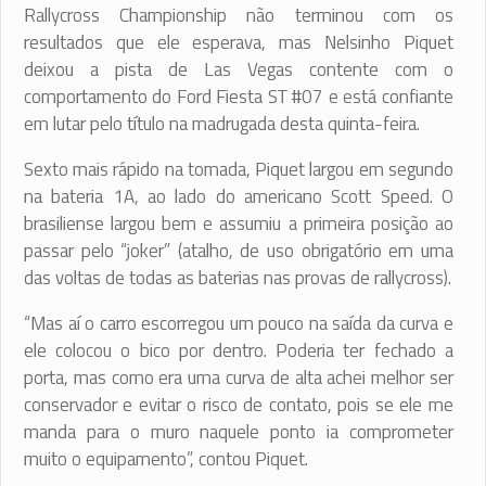
Rallycross Championship não terminou com os
resultados que ele esperava, mas Nelsinho Piquet
deixou a pista de Las Vegas contente com o
comportamento do Ford Fiesta ST #07 e está confiante
em lutar pelo título na madrugada desta quinta-feira.
Sexto mais rápido na tomada, Piquet largou em segundo
na bateria 1A, ao lado do americano Scott Speed. O
brasiliense largou bem e assumiu a primeira posição ao
passar pelo “joker” (atalho, de uso obrigatório em uma
das voltas de todas as baterias nas provas de rallycross).
“Mas aí o carro escorregou um pouco na saída da curva e
ele colocou o bico por dentro. Poderia ter fechado a
porta, mas como era uma curva de alta achei melhor ser
conservador e evitar o risco de contato, pois se ele me
manda para o muro naquele ponto ia comprometer
muito o equipamento”, contou Piquet.