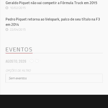
Geraldo Piquet não vai competir a Fórmula Truck em 2015
10/02/2015
Pedro Piquet retorna ao Velopark, palco de seu título na F3
em 2014
22/04/2015
EVENTOS
AGOSTO, 2026
OPÇÕES DE FILTRO
Sem eventos