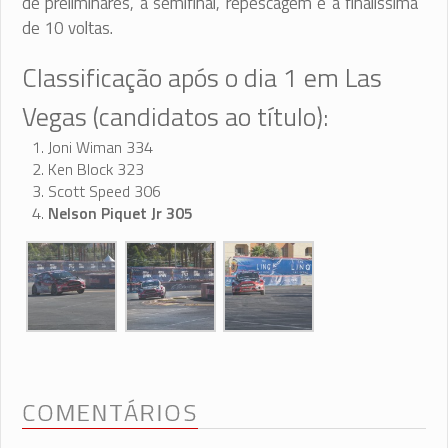
de preliminares, a semifinal, repescagem e a finalíssima
de 10 voltas.
Classificação após o dia 1 em Las
Vegas (candidatos ao título):
Joni Wiman 334
Ken Block 323
Scott Speed 306
Nelson Piquet Jr 305
COMENTÁRIOS