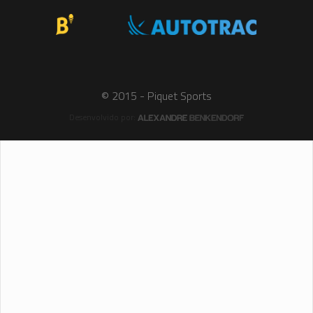
© 2015 - Piquet Sports
Desenvolvido por: