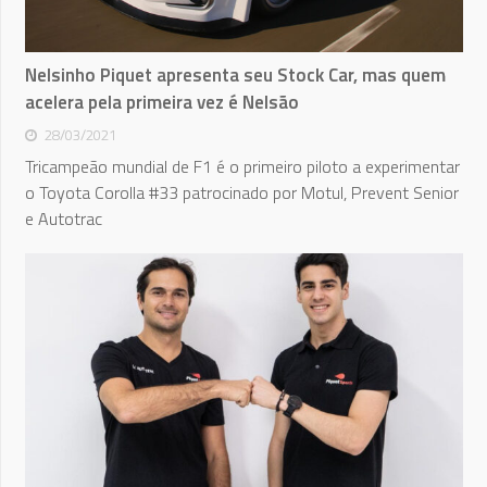
Nelsinho Piquet apresenta seu Stock Car, mas quem
acelera pela primeira vez é Nelsão
28/03/2021
Tricampeão mundial de F1 é o primeiro piloto a experimentar
o Toyota Corolla #33 patrocinado por Motul, Prevent Senior
e Autotrac