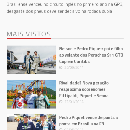
Brasiliense venceu no circuito inglês no primeiro ano na GP3;
desgaste dos pneus deve ser decisivo na rodada dupla
MAIS VISTOS
Nelson e Pedro Piquet: pai e filho
ao volante dos Porsches 911 GT3
Cup em Curitiba
26/09/2014
Rivalidade? Nova geração
reaproxima sobrenomes
Fittipaldi, Piquet e Senna
12/01/2014
Pedro Piquet vence de ponta a
ponta em Brasília na F3
03/05/2014