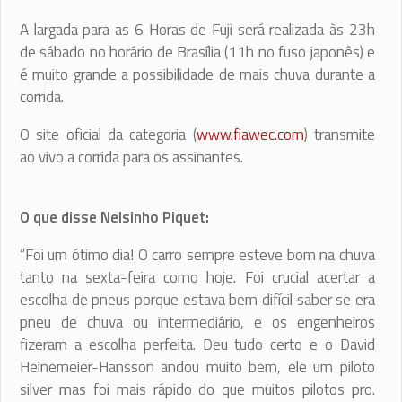
A largada para as 6 Horas de Fuji será realizada às 23h
de sábado no horário de Brasília (11h no fuso japonês) e
é muito grande a possibilidade de mais chuva durante a
corrida.
O site oficial da categoria (
www.fiawec.com
) transmite
ao vivo a corrida para os assinantes.
O que disse Nelsinho Piquet:
“Foi um ótimo dia! O carro sempre esteve bom na chuva
tanto na sexta-feira como hoje. Foi crucial acertar a
escolha de pneus porque estava bem difícil saber se era
pneu de chuva ou intermediário, e os engenheiros
fizeram a escolha perfeita. Deu tudo certo e o David
Heinemeier-Hansson andou muito bem, ele um piloto
silver mas foi mais rápido do que muitos pilotos pro.