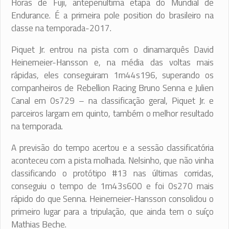
Horas de Fuji, antepenúltima etapa do Mundial de
Endurance. É a primeira pole position do brasileiro na
classe na temporada-2017.
Piquet Jr. entrou na pista com o dinamarquês David
Heinemeier-Hansson e, na média das voltas mais
rápidas, eles conseguiram 1m44s196, superando os
companheiros de Rebellion Racing Bruno Senna e Julien
Canal em 0s729 – na classificação geral, Piquet Jr. e
parceiros largam em quinto, também o melhor resultado
na temporada.
A previsão do tempo acertou e a sessão classificatória
aconteceu com a pista molhada. Nelsinho, que não vinha
classificando o protótipo #13 nas últimas corridas,
conseguiu o tempo de 1m43s600 e foi 0s270 mais
rápido do que Senna. Heinemeier-Hansson consolidou o
primeiro lugar para a tripulação, que ainda tem o suíço
Mathias Beche.