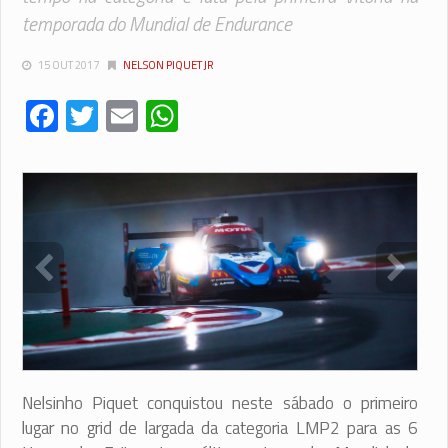
temporada do Mundial de Endurance
15 OUT 2017
NELSON PIQUET JR
Facebook
Twitter
Email
WhatsApp
Nelsinho Piquet conquistou neste sábado o primeiro
lugar no grid de largada da categoria LMP2 para as 6