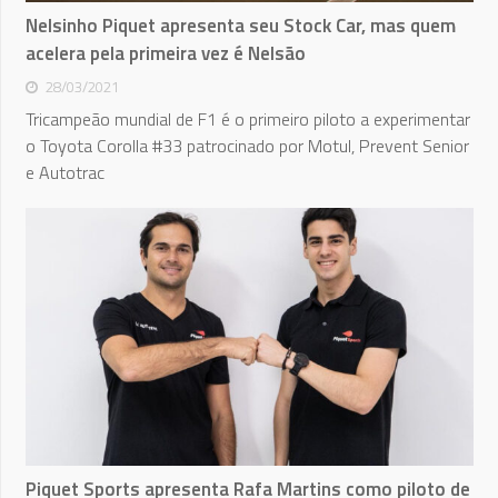
Nelsinho Piquet apresenta seu Stock Car, mas quem
acelera pela primeira vez é Nelsão
28/03/2021
Tricampeão mundial de F1 é o primeiro piloto a experimentar
o Toyota Corolla #33 patrocinado por Motul, Prevent Senior
e Autotrac
Piquet Sports apresenta Rafa Martins como piloto de