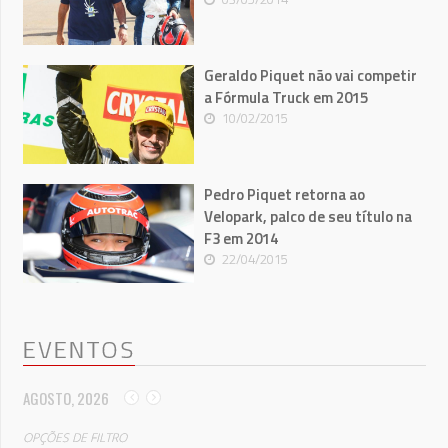
Geraldo Piquet não vai competir
a Fórmula Truck em 2015
10/02/2015
Pedro Piquet retorna ao
Velopark, palco de seu título na
F3 em 2014
22/04/2015
EVENTOS
AGOSTO, 2026
OPÇÕES DE FILTRO