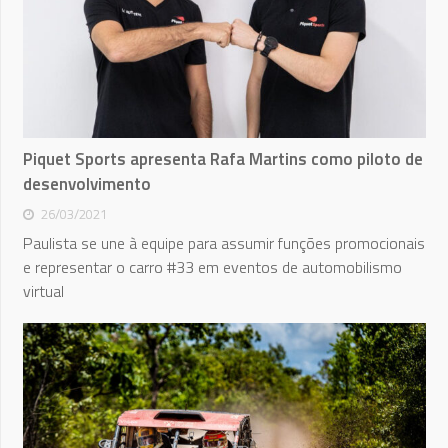
Piquet Sports apresenta Rafa Martins como piloto de
desenvolvimento
26/03/2021
Paulista se une à equipe para assumir funções promocionais
e representar o carro #33 em eventos de automobilismo
virtual