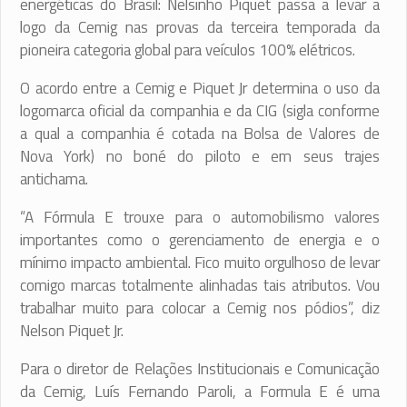
energéticas do Brasil: Nelsinho Piquet passa a levar a
logo da Cemig nas provas da terceira temporada da
pioneira categoria global para veículos 100% elétricos.
O acordo entre a Cemig e Piquet Jr determina o uso da
logomarca oficial da companhia e da CIG (sigla conforme
a qual a companhia é cotada na Bolsa de Valores de
Nova York) no boné do piloto e em seus trajes
antichama.
“A Fórmula E trouxe para o automobilismo valores
importantes como o gerenciamento de energia e o
mínimo impacto ambiental. Fico muito orgulhoso de levar
comigo marcas totalmente alinhadas tais atributos. Vou
trabalhar muito para colocar a Cemig nos pódios”, diz
Nelson Piquet Jr.
Para o diretor de Relações Institucionais e Comunicação
da Cemig, Luís Fernando Paroli, a Formula E é uma