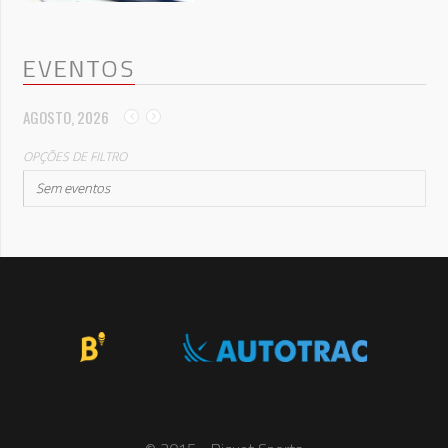
EVENTOS
AGOSTO, 2026
OPÇÕES DE FILTRO
Sem eventos