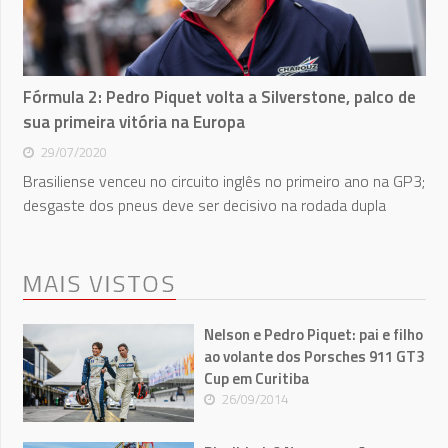
Fórmula 2: Pedro Piquet volta a Silverstone, palco de
sua primeira vitória na Europa
29/07/2020
Brasiliense venceu no circuito inglês no primeiro ano na GP3;
desgaste dos pneus deve ser decisivo na rodada dupla
MAIS VISTOS
Nelson e Pedro Piquet: pai e filho
ao volante dos Porsches 911 GT3
Cup em Curitiba
26/09/2014