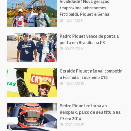
Rivalidade? Nova geração
reaproxima sobrenomes
Fittipaldi, Piquet e Senna
12/01/2014
Pedro Piquet vence de ponta a
ponta em Brasília na F3
03/05/2014
Geraldo Piquet não vai competir
a Fórmula Truck em 2015
10/02/2015
Pedro Piquet retorna ao
Velopark, palco de seu título na
F3 em 2014
22/04/2015