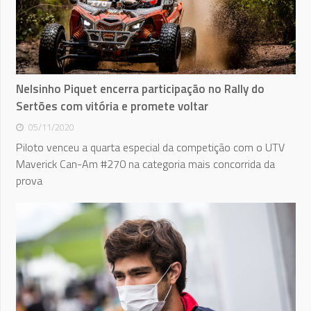
Nelsinho Piquet encerra participação no Rally do
Sertões com vitória e promete voltar
05/11/2020
Piloto venceu a quarta especial da competição com o UTV
Maverick Can-Am #270 na categoria mais concorrida da
prova