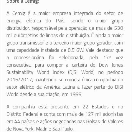
Sobre a Cemig:
A Cemig é a maior empresa integrada do setor de
energia elétrica do País, sendo o maior grupo
distribuidor, responsável pela operação de mais de 530
mil quilômetros de linhas de distribuição. É ainda o maior
grupo transmissor e o terceiro maior grupo gerador, com
uma capacidade instalada de 8,5 GW. Vale destacar que
a concessionária foi selecionada, pela 17ª vez
consecutiva, para compor a carteira do Dow Jones
Sustainability World Index (DJSI World) no período
2016/2017, mantendo-se como a única companhia do
setor elétrico da América Latina a fazer parte do DJSI
World desde a sua criação, em 1999.
A companhia está presente em 22 Estados e no
Distrito Federal e conta com mais de 127 mil acionistas
em 44 países e ações negociadas nas Bolsas de Valores
de Nova York, Madri e São Paulo.