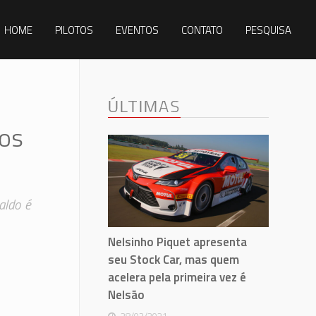
HOME
PILOTOS
EVENTOS
CONTATO
PESQUISA
ÚLTIMAS
ios
aldo é
Nelsinho Piquet apresenta
seu Stock Car, mas quem
acelera pela primeira vez é
Nelsão