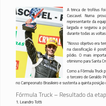
A trinca de troféus f
Cascavel. Numa prov
representante da equip
largada e segurou a po
durante todas as voltas
“Nosso objetivo era ter
na classificação é posi
pódio. O mais impor
otimismo para Santa Cruz
Como a Fórmula Truck p
o terceiro de Geraldo 
no Campeonato Brasileiro e sustenta a quinta posição
Fórmula Truck – Resultado da etapa
1. Leandro Totti