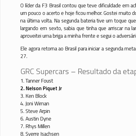
O líder da F3 Brasil contou que teve dificuldade em 
um pouco o acerto e hoje ficou melhor. Gostei muito do
na última volta. Na segunda bateria tive um toque que e
largando em sexto, sabia que tinha que arriscar na la
aproveitei uma briga a minha frente e segui o adversár
Ele agora retorna ao Brasil para iniciar a segunda me
27.
GRC Supercars – Resultado da etap
1. Tanner Foust
2. Nelson Piquet Jr
3. Ken Block
4. Joni Wiman
5. Steve Arpin
6. Austin Dyne
7. Rhys Millen
8. Sverre Isachsen