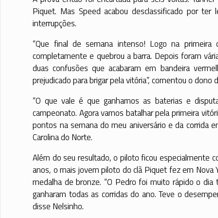
Piquet. Mas Speed acabou desclassificado por ter
interrupções.
“Que final de semana intenso! Logo na primeira c
completamente e quebrou a barra. Depois foram vária
duas confusões que acabaram em bandeira vermelh
prejudicado para brigar pela vitória”, comentou o dono
“O que vale é que ganhamos as baterias e disputa
campeonato. Agora vamos batalhar pela primeira vitóri
pontos na semana do meu aniversário e da corrida e
Carolina do Norte.
Além do seu resultado, o piloto ficou especialmente
anos, o mais jovem piloto do clã Piquet fez em Nova 
medalha de bronze. “O Pedro foi muito rápido o dia
ganharam todas as corridas do ano. Teve o desempe
disse Nelsinho.