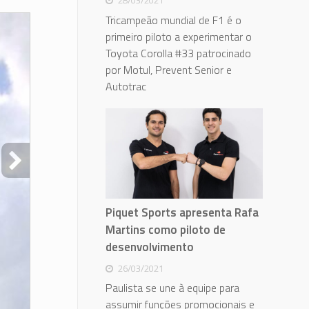
28/03/2021
Tricampeão mundial de F1 é o
primeiro piloto a experimentar o
Toyota Corolla #33 patrocinado
por Motul, Prevent Senior e
Autotrac
Piquet Sports apresenta Rafa
Martins como piloto de
desenvolvimento
26/03/2021
Paulista se une à equipe para
assumir funções promocionais e