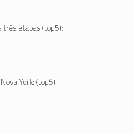
 três etapas (top5):
Nova York: (top5)