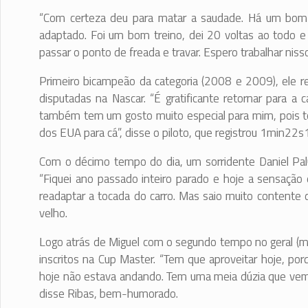
“Com certeza deu para matar a saudade. Há um bom 
adaptado. Foi um bom treino, dei 20 voltas ao todo e 
passar o ponto de freada e travar. Espero trabalhar niss
Primeiro bicampeão da categoria (2008 e 2009), ele r
disputadas na Nascar. “É gratificante retornar para a
também tem um gosto muito especial para mim, pois tod
dos EUA para cá”, disse o piloto, que registrou 1min22s
Com o décimo tempo do dia, um sorridente Daniel Palud
“Fiquei ano passado inteiro parado e hoje a sensação d
readaptar a tocada do carro. Mas saio muito contente 
velho.
Logo atrás de Miguel com o segundo tempo no geral (m
inscritos na Cup Master. “Tem que aproveitar hoje, po
hoje não estava andando. Tem uma meia dúzia que vem a
disse Ribas, bem-humorado.