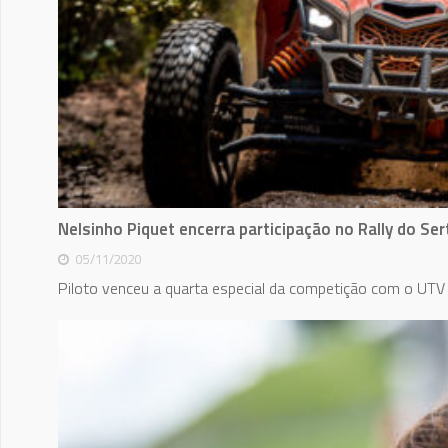
Nelsinho Piquet encerra participação no Rally do Se
05/11/2020
Piloto venceu a quarta especial da competição com o UTV