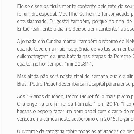
Ele se disse particularmente contente pelo fato de seu 
foi um dia especial. Meu filho Guilherme foi convidado
entusiasmado. Eu gostei também, porque no final de 
Então realmente o dia me deixou bem contente”, acresc
A jornada em Curitiba marcou também o retorno de Nelso
quando teve uma maior sequência de voltas sem entrar n
quilometragem de uma bateria nas etapas da Porsche C
quarto melhor tempo, 1min22s811.
Mas ainda não será neste final de semana que ele ali
Brasil Pedro Piquet desembarca na capital paranaense p
Aos 16 anos de idade, Pedro Piquet foi o mais jovem pi
Challenge na preliminar da Fórmula 1 em 2014. “Fico 
bacana e espero fazer um bom papel com o carro do meu 
venceu uma corrida neste autódromo em 2015, largando d
O livetime da categoria cobre todas as atividades de pis