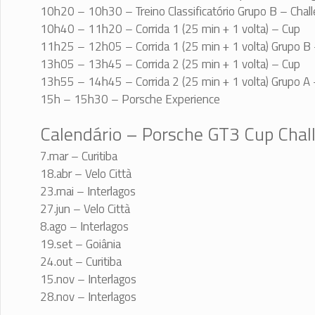
10h20 – 10h30 – Treino Classificatório Grupo B – Chal
10h40 – 11h20 – Corrida 1 (25 min + 1 volta) – Cup
11h25 – 12h05 – Corrida 1 (25 min + 1 volta) Grupo B 
13h05 – 13h45 – Corrida 2 (25 min + 1 volta) – Cup
13h55 – 14h45 – Corrida 2 (25 min + 1 volta) Grupo A 
15h – 15h30 – Porsche Experience
Calendário – Porsche GT3 Cup Chal
7.mar – Curitiba
18.abr – Velo Città
23.mai – Interlagos
27.jun – Velo Città
8.ago – Interlagos
19.set – Goiânia
24.out – Curitiba
15.nov – Interlagos
28.nov – Interlagos