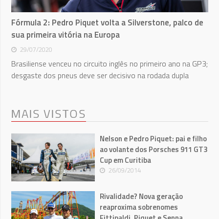
Fórmula 2: Pedro Piquet volta a Silverstone, palco de
sua primeira vitória na Europa
29/07/2020
Brasiliense venceu no circuito inglês no primeiro ano na GP3;
desgaste dos pneus deve ser decisivo na rodada dupla
MAIS VISTOS
Nelson e Pedro Piquet: pai e filho
ao volante dos Porsches 911 GT3
Cup em Curitiba
26/09/2014
Rivalidade? Nova geração
reaproxima sobrenomes
Fittipaldi, Piquet e Senna