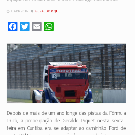
8 ABR 2016
GERALDO PIQUET
Facebook
Twitter
Email
WhatsApp
Depois de mais de um ano longe das pistas da Fórmula
Truck, a preocupação de Geraldo Piquet nesta sexta-
feira em Curitiba era se adaptar ao caminhão Ford de