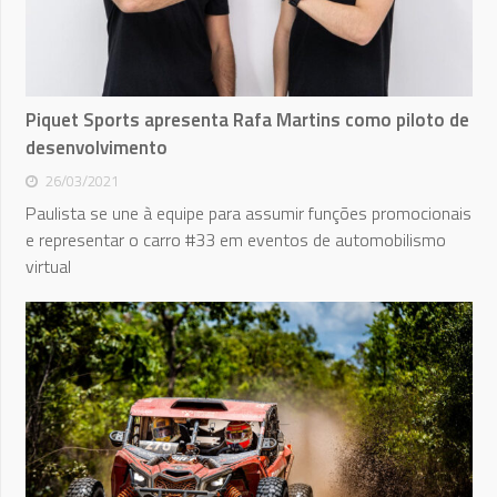
Piquet Sports apresenta Rafa Martins como piloto de
desenvolvimento
26/03/2021
Paulista se une à equipe para assumir funções promocionais
e representar o carro #33 em eventos de automobilismo
virtual