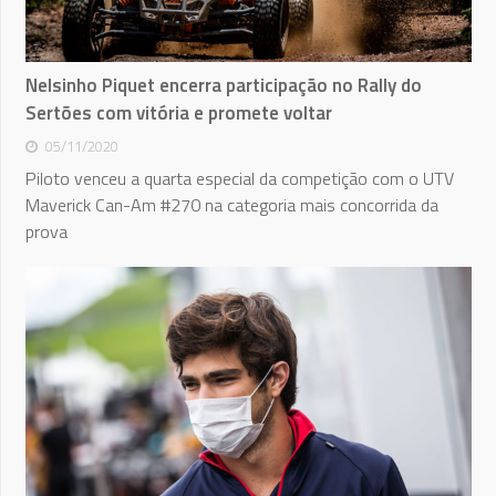
Nelsinho Piquet encerra participação no Rally do
Sertões com vitória e promete voltar
05/11/2020
Piloto venceu a quarta especial da competição com o UTV
Maverick Can-Am #270 na categoria mais concorrida da
prova