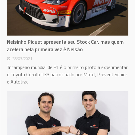
Nelsinho Piquet apresenta seu Stock Car, mas quem
acelera pela primeira vez é Nelsão
28/03/2021
Tricampeão mundial de F1 é o primeiro piloto a experimentar
o Toyota Corolla #33 patrocinado por Motul, Prevent Senior
e Autotrac