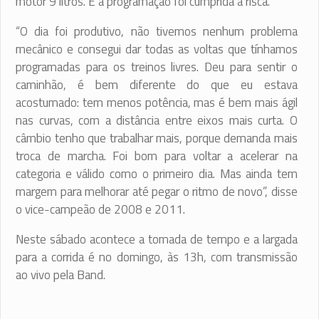
motor 9 litros. E a programação foi cumprida à risca.
“O dia foi produtivo, não tivemos nenhum problema
mecânico e consegui dar todas as voltas que tínhamos
programadas para os treinos livres. Deu para sentir o
caminhão, é bem diferente do que eu estava
acostumado: tem menos potência, mas é bem mais ágil
nas curvas, com a distância entre eixos mais curta. O
câmbio tenho que trabalhar mais, porque demanda mais
troca de marcha. Foi bom para voltar a acelerar na
categoria e válido como o primeiro dia. Mas ainda tem
margem para melhorar até pegar o ritmo de novo”, disse
o vice-campeão de 2008 e 2011.
Neste sábado acontece a tomada de tempo e a largada
para a corrida é no domingo, às 13h, com transmissão
ao vivo pela Band.