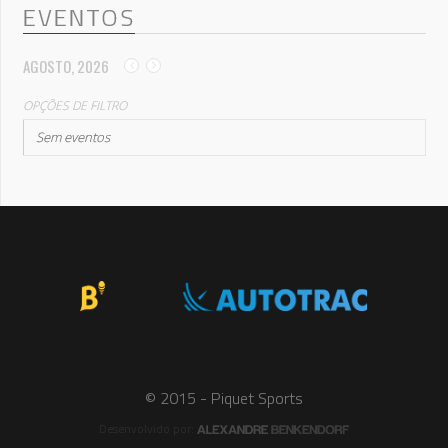
EVENTOS
AGOSTO, 2026
OPÇÕES DE FILTRO
Sem eventos
© 2015 - Piquet Sports
Desenvolvido por: