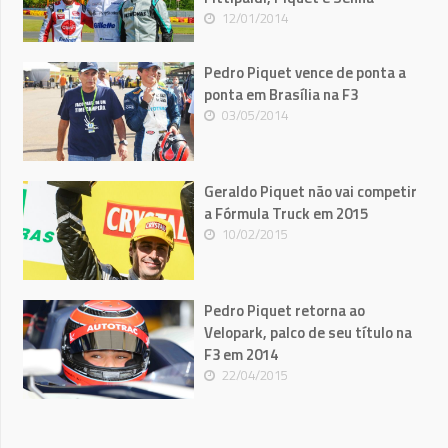
12/01/2014
Pedro Piquet vence de ponta a
ponta em Brasília na F3
03/05/2014
Geraldo Piquet não vai competir
a Fórmula Truck em 2015
10/02/2015
Pedro Piquet retorna ao
Velopark, palco de seu título na
F3 em 2014
22/04/2015