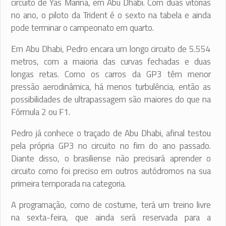
circuito de Yas Marina, em Abu Dhabi. Com duas vitórias
no ano, o piloto da Trident é o sexto na tabela e ainda
pode terminar o campeonato em quarto.
Em Abu Dhabi, Pedro encara um longo circuito de 5.554
metros, com a maioria das curvas fechadas e duas
longas retas. Como os carros da GP3 têm menor
pressão aerodinâmica, há menos turbulência, então as
possibilidades de ultrapassagem são maiores do que na
Fórmula 2 ou F1.
Pedro já conhece o traçado de Abu Dhabi, afinal testou
pela própria GP3 no circuito no fim do ano passado.
Diante disso, o brasiliense não precisará aprender o
circuito como foi preciso em outros autódromos na sua
primeira temporada na categoria.
A programação, como de costume, terá um treino livre
na sexta-feira, que ainda será reservada para a