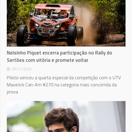
Nelsinho Piquet encerra participação no Rally do
Sertões com vitória e promete voltar
05/11/2020
Piloto venceu a quarta especial da competição com o UTV
Maverick Can-Am #270 na categoria mais concorrida da
prova