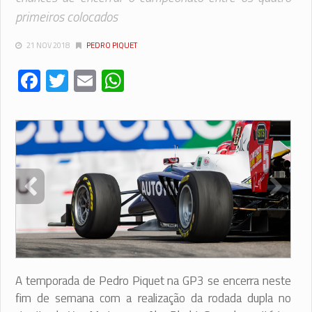
primeiros colocados
21 NOV 2018
PEDRO PIQUET
Facebook
Twitter
Email
WhatsApp
A temporada de Pedro Piquet na GP3 se encerra neste
fim de semana com a realização da rodada dupla no