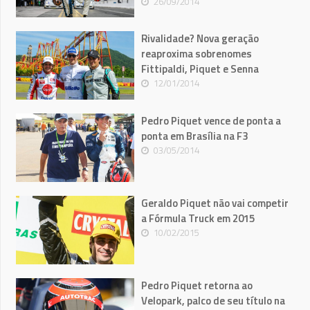
26/09/2014
Rivalidade? Nova geração
reaproxima sobrenomes
Fittipaldi, Piquet e Senna
12/01/2014
Pedro Piquet vence de ponta a
ponta em Brasília na F3
03/05/2014
Geraldo Piquet não vai competir
a Fórmula Truck em 2015
10/02/2015
Pedro Piquet retorna ao
Velopark, palco de seu título na