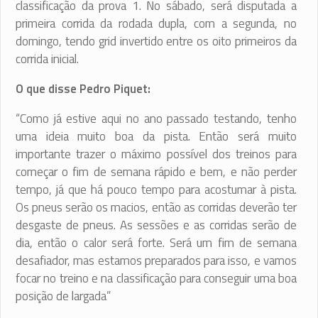
classificação da prova 1. No sábado, será disputada a
primeira corrida da rodada dupla, com a segunda, no
domingo, tendo grid invertido entre os oito primeiros da
corrida inicial.
O que disse Pedro Piquet:
“Como já estive aqui no ano passado testando, tenho
uma ideia muito boa da pista. Então será muito
importante trazer o máximo possível dos treinos para
começar o fim de semana rápido e bem, e não perder
tempo, já que há pouco tempo para acostumar à pista.
Os pneus serão os macios, então as corridas deverão ter
desgaste de pneus. As sessões e as corridas serão de
dia, então o calor será forte. Será um fim de semana
desafiador, mas estamos preparados para isso, e vamos
focar no treino e na classificação para conseguir uma boa
posição de largada”