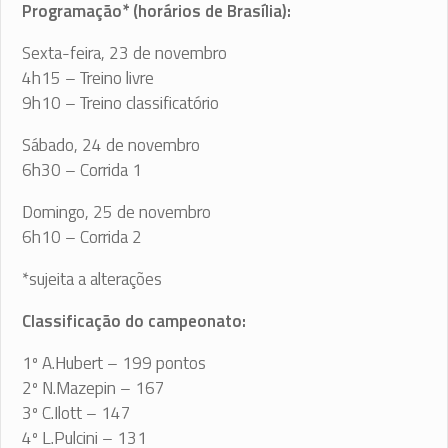
Programação* (horários de Brasília):
Sexta-feira, 23 de novembro
4h15 – Treino livre
9h10 – Treino classificatório
Sábado, 24 de novembro
6h30 – Corrida 1
Domingo, 25 de novembro
6h10 – Corrida 2
*sujeita a alterações
Classificação do campeonato:
1º A.Hubert – 199 pontos
2º N.Mazepin – 167
3º C.Ilott – 147
4º L.Pulcini – 131