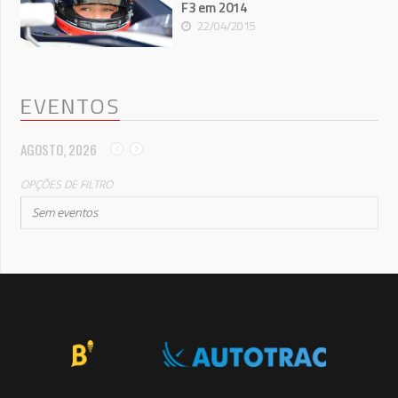
F3 em 2014
22/04/2015
EVENTOS
AGOSTO, 2026
OPÇÕES DE FILTRO
Sem eventos