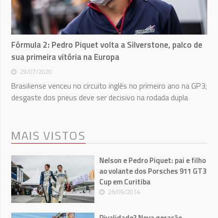
Fórmula 2: Pedro Piquet volta a Silverstone, palco de
sua primeira vitória na Europa
29/07/2020
Brasiliense venceu no circuito inglês no primeiro ano na GP3;
desgaste dos pneus deve ser decisivo na rodada dupla
MAIS VISTOS
Nelson e Pedro Piquet: pai e filho
ao volante dos Porsches 911 GT3
Cup em Curitiba
26/09/2014
Rivalidade? Nova geração