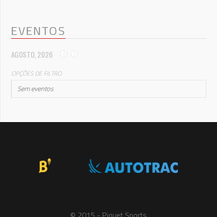
EVENTOS
AGOSTO, 2026
OPÇÕES DE FILTRO
Sem eventos
© 2015 - Piquet Sports