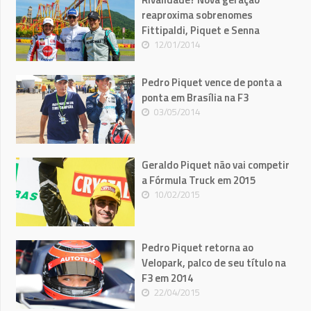
reaproxima sobrenomes
Fittipaldi, Piquet e Senna
12/01/2014
Pedro Piquet vence de ponta a
ponta em Brasília na F3
03/05/2014
Geraldo Piquet não vai competir
a Fórmula Truck em 2015
10/02/2015
Pedro Piquet retorna ao
Velopark, palco de seu título na
F3 em 2014
22/04/2015