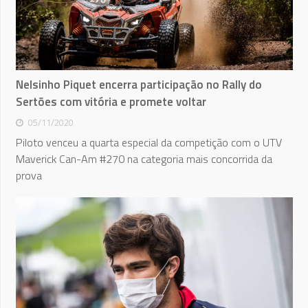
Nelsinho Piquet encerra participação no Rally do
Sertões com vitória e promete voltar
05/11/2020
Piloto venceu a quarta especial da competição com o UTV
Maverick Can-Am #270 na categoria mais concorrida da
prova