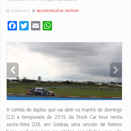
20 MAR 2015
NELSON PIQUET JR
|
NOTÍCIAS
Facebook
Twitter
Email
WhatsApp
A corrida de duplas que vai abrir na manhã de domingo
(22) a temporada de 2015 da Stock Car teve nesta
sexta-feira (20), em Goiânia, uma sessão de treinos