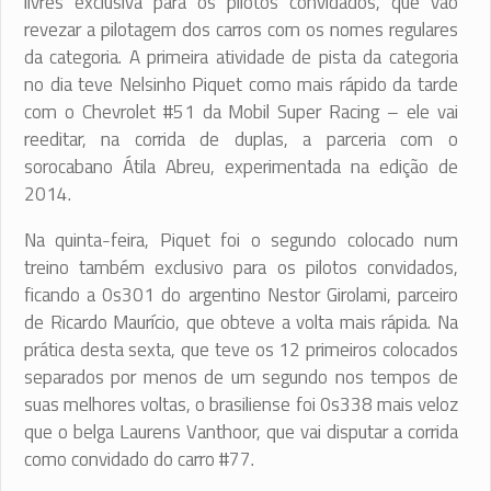
livres exclusiva para os pilotos convidados, que vão
revezar a pilotagem dos carros com os nomes regulares
da categoria. A primeira atividade de pista da categoria
no dia teve Nelsinho Piquet como mais rápido da tarde
com o Chevrolet #51 da Mobil Super Racing – ele vai
reeditar, na corrida de duplas, a parceria com o
sorocabano Átila Abreu, experimentada na edição de
2014.
Na quinta-feira, Piquet foi o segundo colocado num
treino também exclusivo para os pilotos convidados,
ficando a 0s301 do argentino Nestor Girolami, parceiro
de Ricardo Maurício, que obteve a volta mais rápida. Na
prática desta sexta, que teve os 12 primeiros colocados
separados por menos de um segundo nos tempos de
suas melhores voltas, o brasiliense foi 0s338 mais veloz
que o belga Laurens Vanthoor, que vai disputar a corrida
como convidado do carro #77.