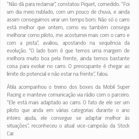
“Não dá para reclamar”, constatou Piquet, comedido. “Foi
um dia meio nublado, com um pouco de chuva, e ainda
assim conseguimos virar um tempo bom. Não só o carro
está melhor que ontem, como eu também consegui
melhorar como piloto, me acostumei mais com o carro e
com a pista”, avaliou, apostando na sequência da
evolução. “O lado bom é que temos uma margem de
melhora muito boa pela frente, ainda temos bastante
coisa para evoluir no carro. O preocupante é chegar ao
limite do potencial e não estar na frente”, falou.
Átila acompanhou o treino dos boxes da Mobil Super
Racing e manteve comunicação via rádio com o parceiro.
“Ele está mais adaptado ao carro. O fato de ele ser um
piloto que anda em várias categorias durante o ano
inteiro ajuda, ele consegue se adaptar melhor às
situações”, reconheceu o atual vice-campeão da Stock
Car.