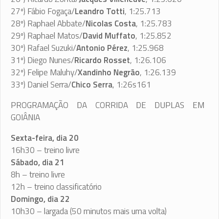
27º) Fábio Fogaça/
Leandro Totti
, 1:25.713
28º) Raphael Abbate/
Nicolas Costa
, 1:25.783
29º) Raphael Matos/
David Muffato
, 1:25.852
30º) Rafael Suzuki/
Antonio Pérez
, 1:25.968
31º) Diego Nunes/
Ricardo Rosset
, 1:26.106
32º) Felipe Maluhy/
Xandinho Negrão
, 1:26.139
33º) Daniel Serra/
Chico Serra
, 1:26s161
PROGRAMAÇÃO DA CORRIDA DE DUPLAS EM
GOIÂNIA
Sexta-feira, dia 20
16h30 – treino livre
Sábado, dia 21
8h – treino livre
12h – treino classificatório
Domingo, dia 22
10h30 – largada (50 minutos mais uma volta)