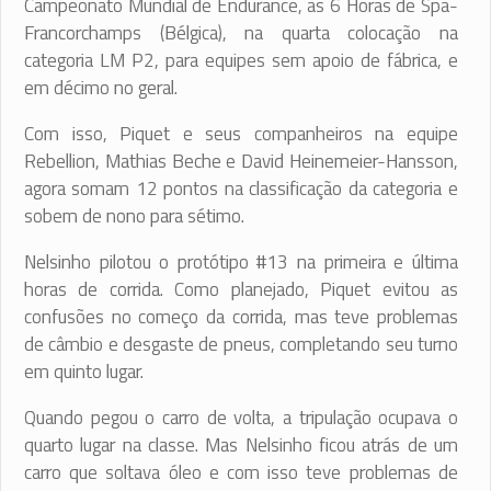
Campeonato Mundial de Endurance, as 6 Horas de Spa-
Francorchamps (Bélgica), na quarta colocação na
categoria LM P2, para equipes sem apoio de fábrica, e
em décimo no geral.
Com isso, Piquet e seus companheiros na equipe
Rebellion, Mathias Beche e David Heinemeier-Hansson,
agora somam 12 pontos na classificação da categoria e
sobem de nono para sétimo.
Nelsinho pilotou o protótipo #13 na primeira e última
horas de corrida. Como planejado, Piquet evitou as
confusões no começo da corrida, mas teve problemas
de câmbio e desgaste de pneus, completando seu turno
em quinto lugar.
Quando pegou o carro de volta, a tripulação ocupava o
quarto lugar na classe. Mas Nelsinho ficou atrás de um
carro que soltava óleo e com isso teve problemas de