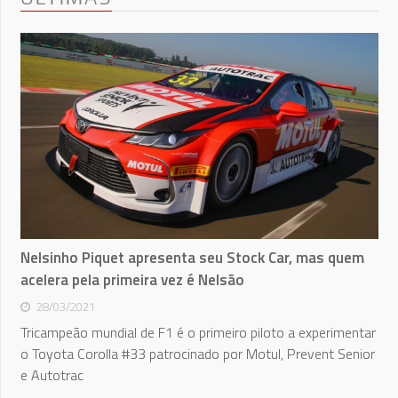
Nelsinho Piquet apresenta seu Stock Car, mas quem
acelera pela primeira vez é Nelsão
28/03/2021
Tricampeão mundial de F1 é o primeiro piloto a experimentar
o Toyota Corolla #33 patrocinado por Motul, Prevent Senior
e Autotrac